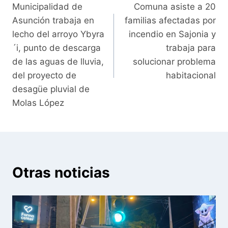
Municipalidad de
Comuna asiste a 20
de
Asunción trabaja en
familias afectadas por
entradas
lecho del arroyo Ybyra
incendio en Sajonia y
´i, punto de descarga
trabaja para
de las aguas de lluvia,
solucionar problema
del proyecto de
habitacional
desagüe pluvial de
Molas López
Otras noticias