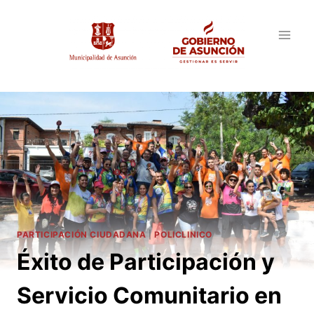
Saltar
al
contenido
PARTICIPACIÓN CIUDADANA
|
POLICLINICO
Éxito de Participación y
Servicio Comunitario en