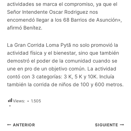
actividades se marca el compromiso, ya que el
Señor Intendente Oscar Rodriguez nos
encomendó llegar a los 68 Barrios de Asunción»,
afirmó Benítez.
La Gran Corrida Loma Pytã no solo promovió la
actividad física y el bienestar, sino que también
demostró el poder de la comunidad cuando se
une en pro de un objetivo común. La actividad
contó con 3 categorías: 3 K, 5 K y 10K. Incluía
también la corrida de niños de 100 y 600 metros.
Views:
1.505
Navegación
ANTERIOR
SIGUIENTE