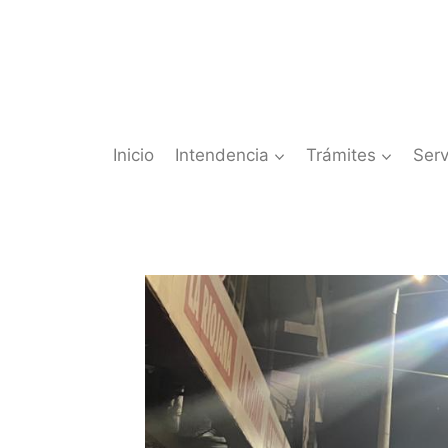
Saltar
al
contenido
Inicio
Intendencia
Trámites
Serv