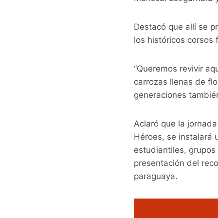
Destacó que allí se 
los históricos corsos
“Queremos revivir aq
carrozas llenas de fl
generaciones también 
Aclaró que la jornada
Héroes, se instalará 
estudiantiles, grupos
presentación del rec
paraguaya.