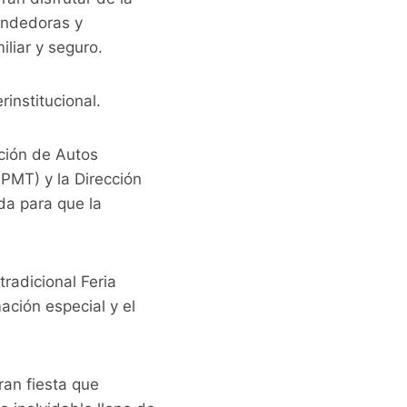
endedoras y
iliar y seguro.
institucional.
ción de Autos
 (PMT) y la Dirección
ada para que la
radicional Feria
ación especial y el
ran fiesta que