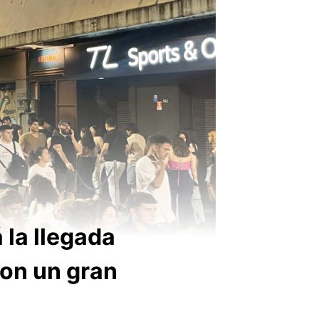
 la llegada
con un gran