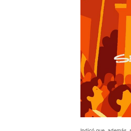
Indicó que, además, s