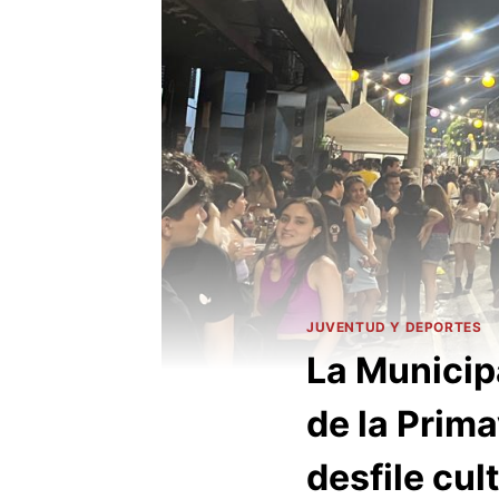
JUVENTUD Y DEPORTES
La Municip
de la Prima
desfile cult