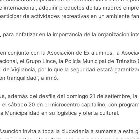
e internacional, adquirir productos de las madres empr
participar de actividades recreativas en un ambiente fam
para enfatizar en la importancia de la organización inter
en conjunto con la Asociación de Ex alumnos, la Asocia
acional, el Grupo Lince, la Policía Municipal de Tránsito
al de Vigilancia, por lo que la seguridad estará garantiz
n tranquilidad”, afirmó.
ue, además del desfile del domingo 21 de setiembre, la t
 el sábado 20 en el microcentro capitalino, con program
Municipalidad en su logística y oferta cultural.
sunción invita a toda la ciudadanía a sumarse a esta g