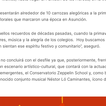
presentarán alrededor de 10 carrozas alegóricas a la p
 florales que marcaron una época en Asunción.
uellos recuerdos de décadas pasadas, cuando la prima
ores, música y la alegría de los colegios. Hoy buscamos
sientan ese espíritu festivo y comunitario”, aseguró.
 no concluirá con el desfile ya que, posteriormente, fren
un escenario artístico-cultural, que contará con la actu
 emergentes, el Conservatorio Zeppelin School y, como 
onocido conjunto musical Néstor Ló Caminantes, ícono d