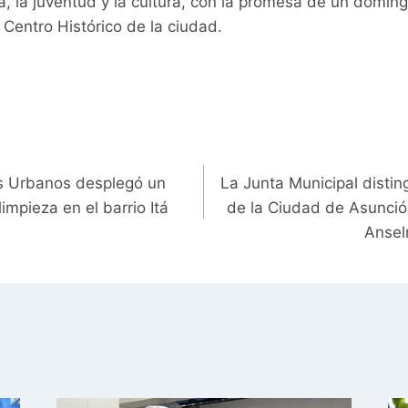
a, la juventud y la cultura, con la promesa de un doming
l Centro Histórico de la ciudad.
os Urbanos desplegó un
La Junta Municipal distin
limpieza en el barrio Itá
de la Ciudad de Asunción
Ansel