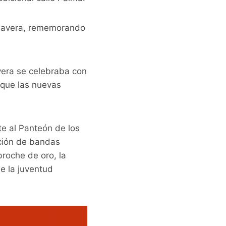
rimavera, rememorando
vera se celebraba con
 que las nuevas
te al Panteón de los
ación de bandas
broche de oro, la
e la juventud