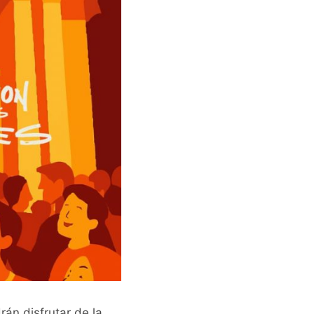
rán disfrutar de la