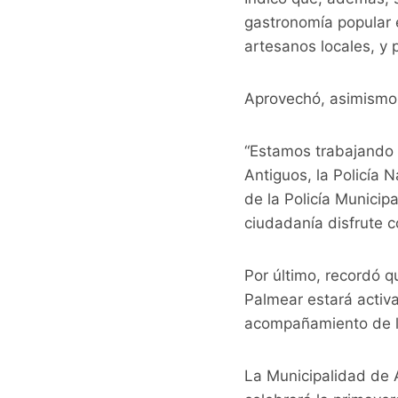
gastronomía popular 
artesanos locales, y 
Aprovechó, asimismo, 
“Estamos trabajando 
Antiguos, la Policía N
de la Policía Municip
ciudadanía disfrute co
Por último, recordó q
Palmear estará activa
acompañamiento de la 
La Municipalidad de A