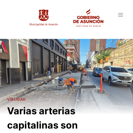
Saltar
al
contenido
VIALIDAD
Varias arterias
capitalinas son