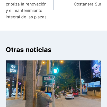
entradas
prioriza la renovación
Costanera Sur
y el mantenimiento
integral de las plazas
Otras noticias