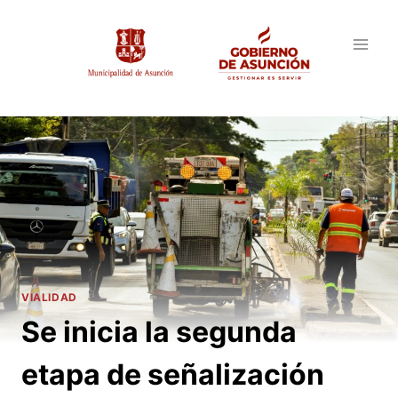
Saltar
al
contenido
VIALIDAD
Se inicia la segunda
etapa de señalización