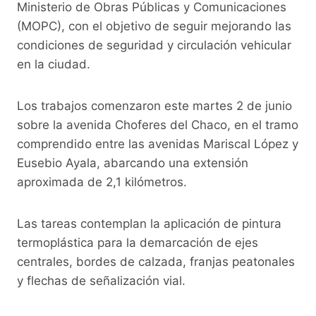
o
p
k
Ministerio de Obras Públicas y Comunicaciones
(MOPC), con el objetivo de seguir mejorando las
k
condiciones de seguridad y circulación vehicular
en la ciudad.
Los trabajos comenzaron este martes 2 de junio
sobre la avenida Choferes del Chaco, en el tramo
comprendido entre las avenidas Mariscal López y
Eusebio Ayala, abarcando una extensión
aproximada de 2,1 kilómetros.
Las tareas contemplan la aplicación de pintura
termoplástica para la demarcación de ejes
centrales, bordes de calzada, franjas peatonales
y flechas de señalización vial.