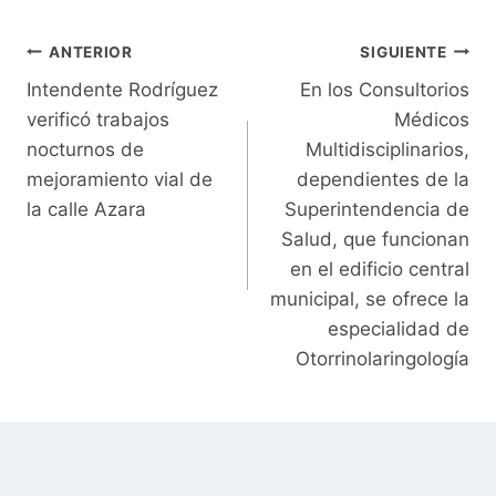
Navegación
ANTERIOR
SIGUIENTE
Intendente Rodríguez
En los Consultorios
de
verificó trabajos
Médicos
entradas
nocturnos de
Multidisciplinarios,
mejoramiento vial de
dependientes de la
la calle Azara
Superintendencia de
Salud, que funcionan
en el edificio central
municipal, se ofrece la
especialidad de
Otorrinolaringología