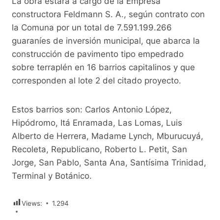
La obra estará a cargo de la Empresa
constructora Feldmann S. A., según contrato con
la Comuna por un total de 7.591.199.266
guaraníes de inversión municipal, que abarca la
construcción de pavimento tipo empedrado
sobre terraplén en 16 barrios capitalinos y que
corresponden al lote 2 del citado proyecto.
Estos barrios son: Carlos Antonio López,
Hipódromo, Itá Enramada, Las Lomas, Luis
Alberto de Herrera, Madame Lynch, Mburucuyá,
Recoleta, Republicano, Roberto L. Petit, San
Jorge, San Pablo, Santa Ana, Santísima Trinidad,
Terminal y Botánico.
Views:
1.294