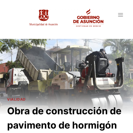
Saltar
al
contenido
VIALIDAD
Obra de construcción de
pavimento de hormigón