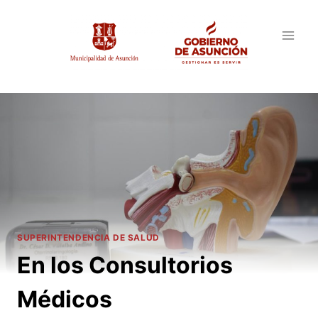
Saltar
al
contenido
SUPERINTENDENCIA DE SALUD
En los Consultorios
Médicos