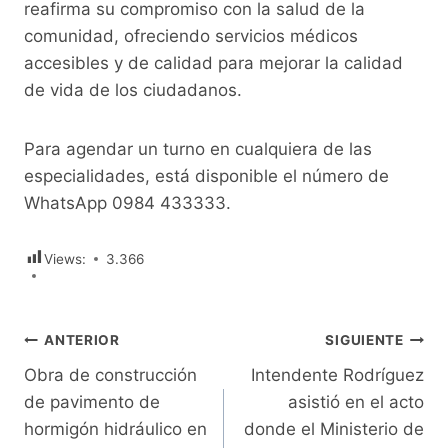
reafirma su compromiso con la salud de la
comunidad, ofreciendo servicios médicos
accesibles y de calidad para mejorar la calidad
de vida de los ciudadanos.
Para agendar un turno en cualquiera de las
especialidades, está disponible el número de
WhatsApp 0984 433333.
Views:
3.366
Navegación
ANTERIOR
SIGUIENTE
Obra de construcción
Intendente Rodríguez
de
de pavimento de
asistió en el acto
entradas
hormigón hidráulico en
donde el Ministerio de