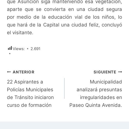
que Asunción siga manteniendo esa vegetación,
aparte que se convierta en una ciudad segura
por medio de la educación vial de los niños, lo
que hará de la Capital una ciudad feliz, concluyó
el visitante.
Views:
2.691
Navegación
ANTERIOR
SIGUIENTE
22 Aspirantes a
Municipalidad
de
Policías Municipales
analizará presuntas
entradas
de Tránsito iniciaron
irregularidades en
curso de formación
Paseo Quinta Avenida.