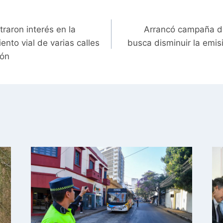
raron interés en la
Arrancó campaña de
ento vial de varias calles
busca disminuir la emi
ión