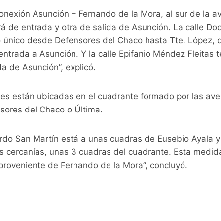
onexión Asunción – Fernando de la Mora, al sur de la a
erá de entrada y otra de salida de Asunción. La calle D
o único desde Defensores del Chaco hasta Tte. López, 
entrada a Asunción. Y la calle Epifanio Méndez Fleitas 
da de Asunción”, explicó.
les están ubicadas en el cuadrante formado por las ave
nsores del Chaco o Última.
rdo San Martín está a unas cuadras de Eusebio Ayala y l
as cercanías, unas 3 cuadras del cuadrante. Esta medi
 proveniente de Fernando de la Mora”, concluyó.