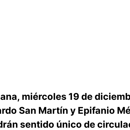
na, miércoles 19 de diciembr
ardo San Martín y Epifanio M
drán sentido único de circula