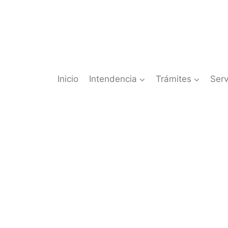
Saltar
al
contenido
Inicio
Intendencia
Trámites
Serv