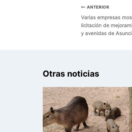
Navegación
ANTERIOR
Varias empresas most
de
licitación de mejorami
entradas
y avenidas de Asunc
Otras noticias