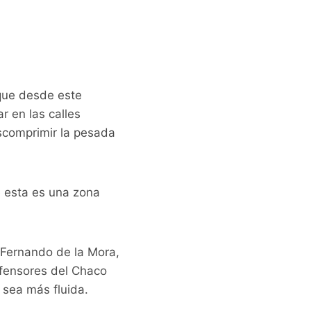
 que desde este
r en las calles
escomprimir la pesada
ue esta es una zona
 Fernando de la Mora,
efensores del Chaco
 sea más fluida.