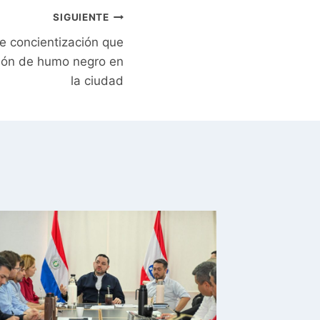
SIGUIENTE
 concientización que
sión de humo negro en
la ciudad