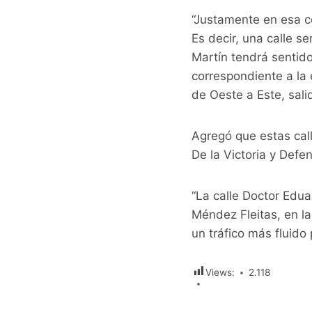
“Justamente en esa c
Es decir, una calle s
Martín tendrá sentid
correspondiente a la 
de Oeste a Este, sali
Agregó que estas cal
De la Victoria y Defe
“La calle Doctor Edua
Méndez Fleitas, en l
un tráfico más fluido
Views:
2.118