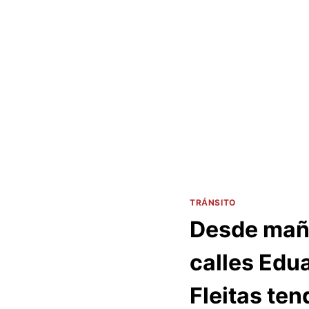
TRÁNSITO
Desde maña
calles Edu
Fleitas ten