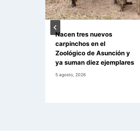
zó 671
Nacen tres nuevos
emana
carpinchos en el
Zoológico de Asunción y
ya suman diez ejemplares
5 agosto, 2026