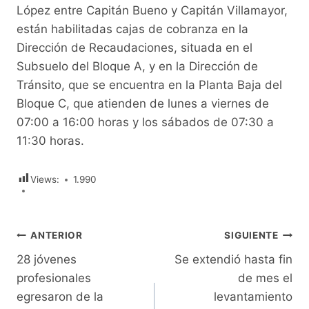
López entre Capitán Bueno y Capitán Villamayor,
están habilitadas cajas de cobranza en la
Dirección de Recaudaciones, situada en el
Subsuelo del Bloque A, y en la Dirección de
Tránsito, que se encuentra en la Planta Baja del
Bloque C, que atienden de lunes a viernes de
07:00 a 16:00 horas y los sábados de 07:30 a
11:30 horas.
Views:
1.990
Navegación
ANTERIOR
SIGUIENTE
28 jóvenes
Se extendió hasta fin
de
profesionales
de mes el
entradas
egresaron de la
levantamiento