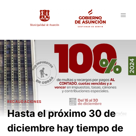
Saltar
al
contenido
RECAUDACIONES
Hasta el próximo 30 de
diciembre hay tiempo de