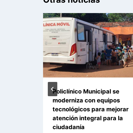
Policlínico Municipal se
es
moderniza con equipos
tecnológicos para mejorar
atención integral para la
l Niño
ciudadanía