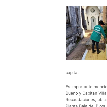
capital.
Es importante mencio
Bueno y Capitán Villa
Recaudaciones, ubicad
Planta Baja del Bloqu