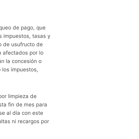
loqueo de pago, que
s impuestos, tasas y
o de usufructo de
 afectados por lo
n la concesión o
o los impuestos,
por limpieza de
sta fin de mes para
se al día con este
ltas ni recargos por