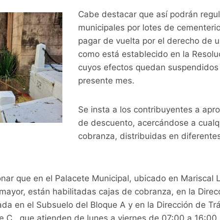
Cabe destacar que así podrán regul
municipales por lotes de cementerio
pagar de vuelta por el derecho de us
como está establecido en la Resoluc
cuyos efectos quedan suspendidos h
presente mes.
Se insta a los contribuyentes a apr
de descuento, acercándose a cualq
cobranza, distribuidas en diferente
nar que en el Palacete Municipal, ubicado en Mariscal 
mayor, están habilitadas cajas de cobranza, en la Direc
a en el Subsuelo del Bloque A y en la Dirección de Trá
e C., que atienden de lunes a viernes de 07:00 a 16:00