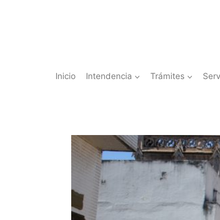
Saltar
al
contenido
Inicio
Intendencia
Trámites
Serv