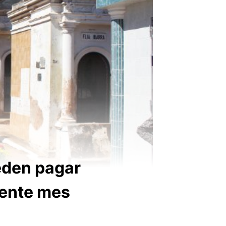
eden pagar
sente mes