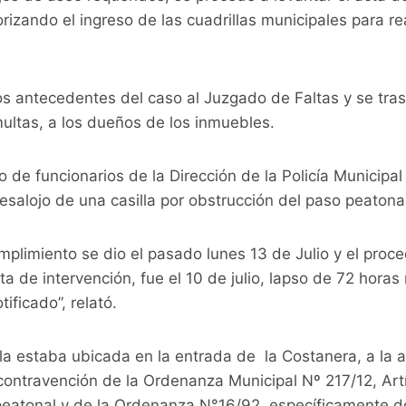
rizando el ingreso de las cuadrillas municipales para rea
s antecedentes del caso al Juzgado de Faltas y se tras
multas, a los dueños de los inmuebles.
de funcionarios de la Dirección de la Policía Municipal d
esalojo de una casilla por obstrucción del paso peatonal
mplimiento se dio el pasado lunes 13 de Julio y el proce
ta de intervención, fue el 10 de julio, lapso de 72 horas
ificado”, relató.
lla estaba ubicada en la entrada de la Costanera, a la 
contravención de la Ordenanza Municipal Nº 217/12, Art
eatonal y de la Ordenanza N°16/92, específicamente de 