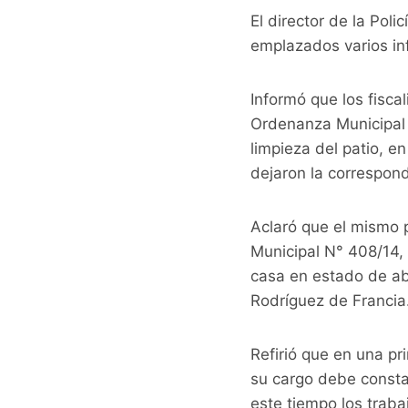
El director de la Poli
emplazados varios inf
Informó que los fisca
Ordenanza Municipal N
limpieza del patio, e
dejaron la correspondi
Aclaró que el mismo p
Municipal N° 408/14, 
casa en estado de ab
Rodríguez de Francia
Refirió que en una pr
su cargo debe constat
este tiempo los traba