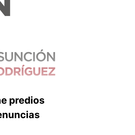
ne predios
enuncias