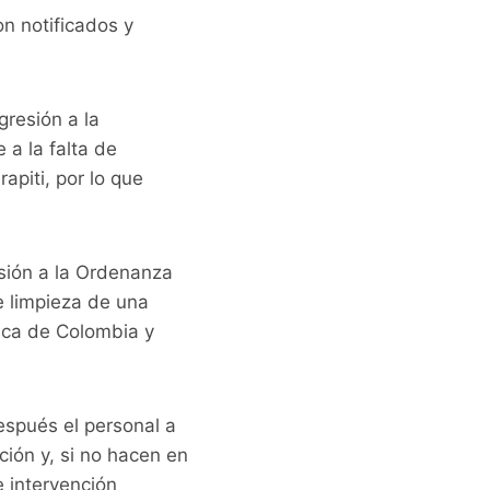
on notificados y
gresión a la
 a la falta de
apiti, por lo que
esión a la Ordenanza
de limpieza de una
ica de Colombia y
espués el personal a
ción y, si no hacen en
e intervención