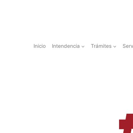
Saltar
al
contenido
Inicio
Intendencia
Trámites
Serv