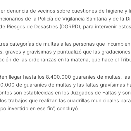
uier denuncia de vecinos sobre cuestiones de higiene y 
cionarios de la Policía de Vigilancia Sanitaria y de la D
de Riesgos de Desastres (DGRRD), para intervenir estos 
tres categorías de multas a las personas que incumplen 
s, graves y gravísimas y puntualizó que las gradaciones
ción de las ordenanzas en la materia, que hace el Tribu
den llegar hasta los 8.400.000 guaraníes de multas, la
00.000 de guaraníes de multas y las faltas gravísimas 
ntos son establecidas en los Juzgados de Faltas y son
los trabajos que realizan las cuadrillas municipales para
po invertido en ese fin”, concluyó.