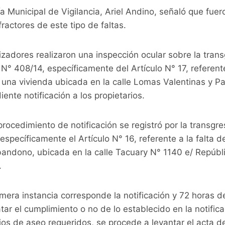
cía Municipal de Vigilancia, Ariel Andino, señaló que fuer
ractores de este tipo de faltas.
lizadores realizaron una inspección ocular sobre la trans
° 408/14, específicamente del Artículo N° 17, referente
n una vivienda ubicada en la calle Lomas Valentinas y Par
ente notificación a los propietarios.
rocedimiento de notificación se registró por la transgr
específicamente el Artículo N° 16, referente a la falta 
andono, ubicada en la calle Tacuary N° 1140 e/ Repúbl
.
imera instancia corresponde la notificación y 72 horas d
ar el cumplimiento o no de lo establecido en la notifica
jos de aseo requeridos, se procede a levantar el acta d