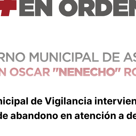
icipal de Vigilancia intervie
de abandono en atención a d