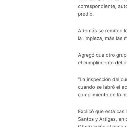
correspondiente, auto
predio.
Además se remiten lo
la limpieza, más las 
Agregó que otro grupo 
el cumplimiento del d
“La inspección del cu
cuando se labró el ac
cumplimiento de lo not
Explicó que esta casi
Santos y Artigas, en 
Obstrucción al paso p