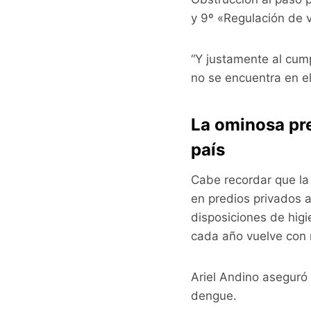
y 9º «Regulación de v
“Y justamente al cump
no se encuentra en el 
La ominosa pre
país
Cabe recordar que la 
en predios privados a
disposiciones de hig
cada año vuelve con 
Ariel Andino aseguró
dengue.