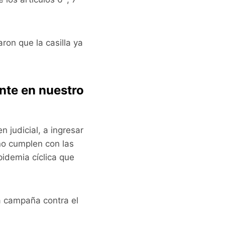
ron que la casilla ya
nte en nuestro
 judicial, a ingresar
 no cumplen con las
idemia cíclica que
a campaña contra el