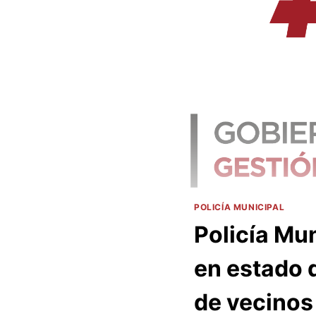
POLICÍA MUNICIPAL
Policía Mun
en estado 
de vecinos