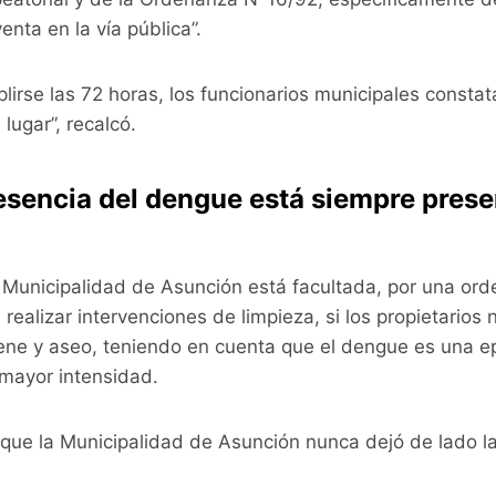
enta en la vía pública”.
lirse las 72 horas, los funcionarios municipales constata
lugar”, recalcó.
sencia del dengue está siempre prese
Municipalidad de Asunción está facultada, por una orden
 realizar intervenciones de limpieza, si los propietarios
iene y aseo, teniendo en cuenta que el dengue es una ep
mayor intensidad.
 que la Municipalidad de Asunción nunca dejó de lado l