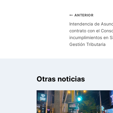
Navegación
ANTERIOR
Intendencia de Asunci
de
contrato con el Conso
entradas
incumplimientos en S
Gestión Tributaria
Otras noticias