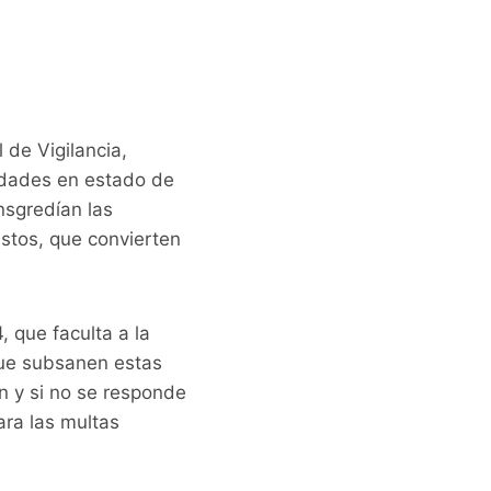
 de Vigilancia,
iedades en estado de
nsgredían las
ustos, que convierten
 que faculta a la
que subsanen estas
ón y si no se responde
ara las multas