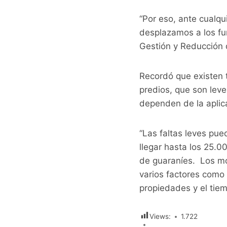
“Por eso, ante cualq
desplazamos a los fun
Gestión y Reducción 
Recordó que existen 
predios, que son leve
dependen de la aplica
“Las faltas leves pue
llegar hasta los 25.0
de guaraníes. Los mo
varios factores como 
propiedades y el tiem
Views:
1.722