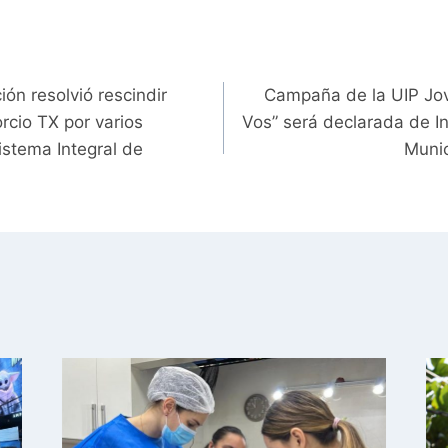
ón resolvió rescindir
Campaña de la UIP Jo
rcio TX por varios
Vos” será declarada de In
istema Integral de
Munic