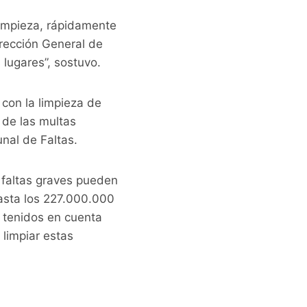
limpieza, rápidamente
irección General de
lugares”, sostuvo.
con la limpieza de
 de las multas
nal de Faltas.
s faltas graves pueden
hasta los 227.000.000
 tenidos en cuenta
 limpiar estas