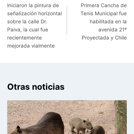
Iniciaron la pintura de
Primera Cancha de
de
señalización horizontal
Tenis Municipal fue
entradas
sobre la calle Dr.
habilitada en la
Paiva, la cual fue
avenida 21º
recientemente
Proyectada y Chile
mejorada vialmente
Otras noticias