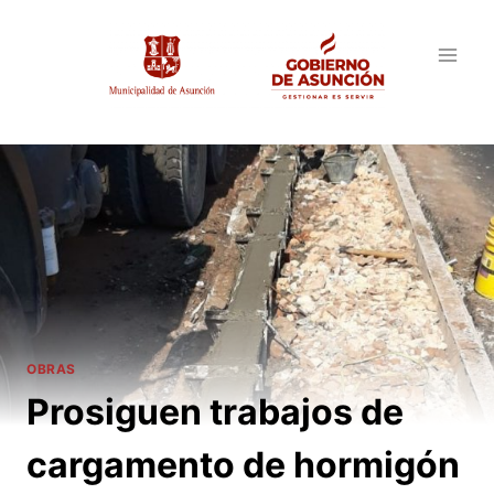
Saltar
al
contenido
OBRAS
Prosiguen trabajos de
cargamento de hormigón