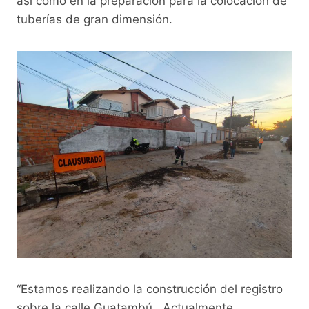
así como en la preparación para la colocación de
tuberías de gran dimensión.
“Estamos realizando la construcción del registro
sobre la calle Guatambú. Actualmente