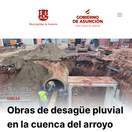
Saltar
al
contenido
OBRAS
Obras de desagüe pluvial
en la cuenca del arroyo