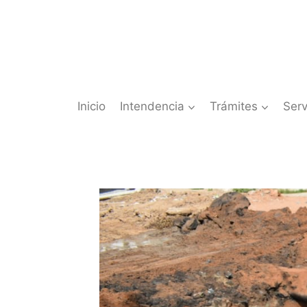
Saltar
al
contenido
Inicio
Intendencia
Trámites
Serv