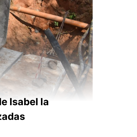
e Isabel la
zadas