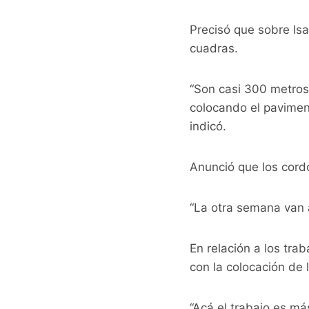
Precisó que sobre Isa
cuadras.
“Son casi 300 metros
colocando el pavimen
indicó.
Anunció que los cord
“La otra semana van a
En relación a los tra
con la colocación de l
“Acá el trabajo es má