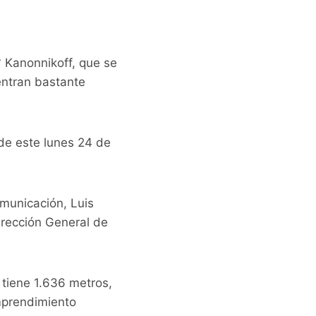
° Kanonnikoff, que se
entran bastante
 de este lunes 24 de
omunicación, Luis
Dirección General de
 tiene 1.636 metros,
mprendimiento