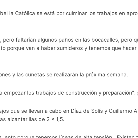
bel la Católica se está por culminar los trabajos en ap
, pero faltarían algunos paños en las bocacalles, pero 
to porque van a haber sumideros y tenemos que hacer 
ones y las cunetas se realizarán la próxima semana.
 empezar los trabajos de construcción y preparación”, 
bajos que se llevan a cabo en Díaz de Solís y Guillermo A
as alcantarillas de 2 x 1,5.
s lento porque tenemos líneas de alta tensión. Existen 