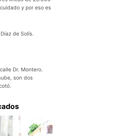
 cuidado y por eso es
Díaz de Solís.
calle Dr. Montero.
 sube, son dos
cotó.
cados