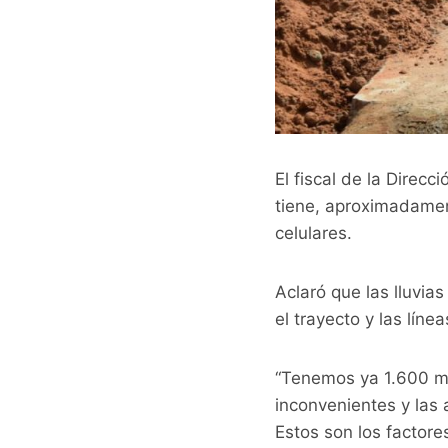
El fiscal de la Direc
tiene, aproximadament
celulares.
Aclaró que las lluvi
el trayecto y las líne
“Tenemos ya 1.600 m
inconvenientes y las 
Estos son los factores