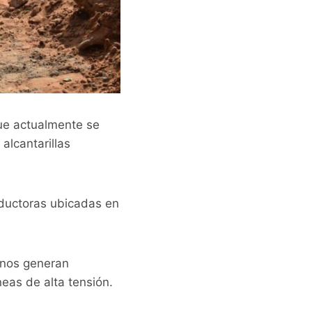
que actualmente se
alcantarillas
aductoras ubicadas en
 nos generan
neas de alta tensión.