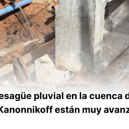
sagüe pluvial en la cuenca d
 Kanonnikoff están muy avan