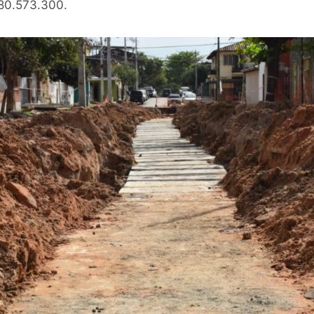
980.573.300.