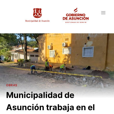
Saltar
al
contenido
OBRAS
Municipalidad de
Asunción trabaja en el