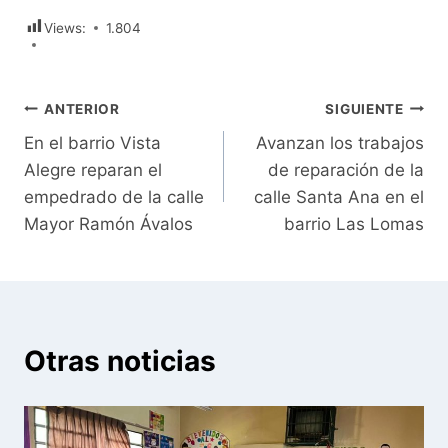
Views:
1.804
Navegación
ANTERIOR
SIGUIENTE
En el barrio Vista
Avanzan los trabajos
de
Alegre reparan el
de reparación de la
entradas
empedrado de la calle
calle Santa Ana en el
Mayor Ramón Ávalos
barrio Las Lomas
Otras noticias