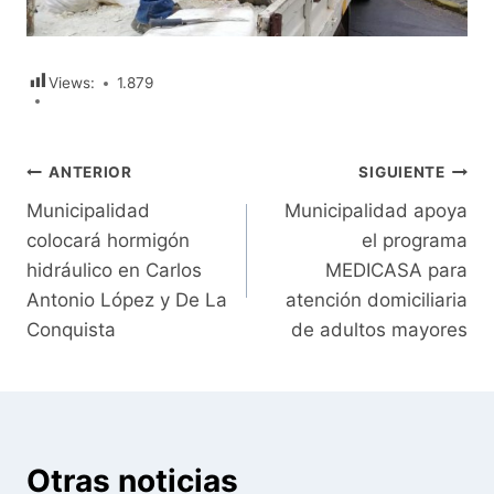
Views:
1.879
Navegación
ANTERIOR
SIGUIENTE
Municipalidad
Municipalidad apoya
de
colocará hormigón
el programa
entradas
hidráulico en Carlos
MEDICASA para
Antonio López y De La
atención domiciliaria
Conquista
de adultos mayores
Otras noticias