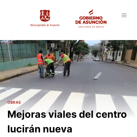
Saltar
al
contenido
OBRAS
Mejoras viales del centro
lucirán nueva