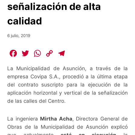
señalización de alta
calidad
6 julio, 2019
F
T
W
C
T
a
w
h
o
el
La Municipalidad de Asunción, a través de la
c
itt
at
p
e
empresa Covipa S.A., procedió a la última etapa
e
er
s
y
gr
del contrato suscripto para la ejecución de la
b
A
Li
a
aplicación horizontal y vertical de la señalización
o
p
n
m
de las calles del Centro.
o
p
k
k
La ingeniera
Mirtha Acha
, Directora General de
Obras de la Municipalidad de Asunción explicó
que actualmente
está en ejecución
la