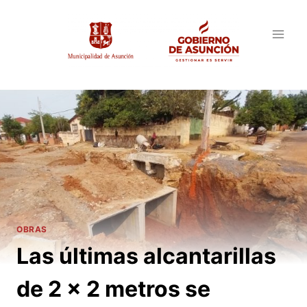
Saltar
al
contenido
OBRAS
Las últimas alcantarillas
de 2 x 2 metros se