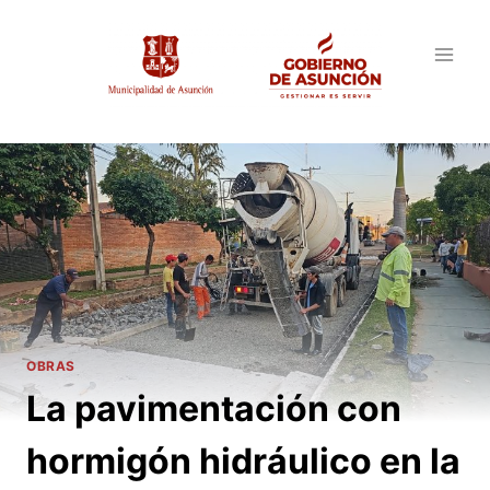
Saltar
al
contenido
OBRAS
La pavimentación con
hormigón hidráulico en la