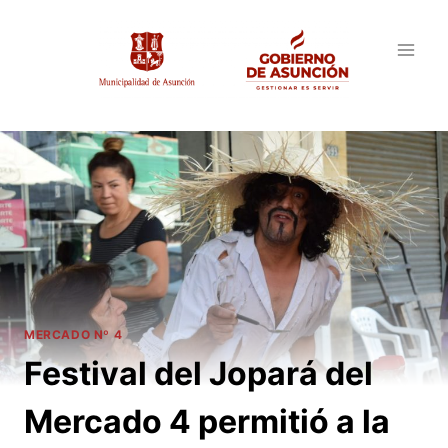
Saltar
al
contenido
MERCADO Nº 4
Festival del Jopará del
Mercado 4 permitió a la