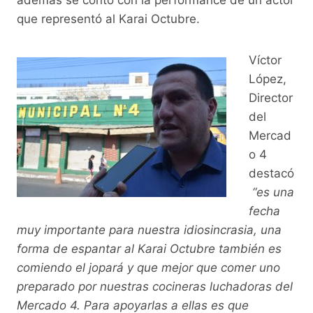
además se contó con la performance de un actor
que representó al Karai Octubre.
Víctor
López,
Director
del
Mercad
o 4
destacó
“es una
fecha
muy importante para nuestra idiosincrasia, una
forma de espantar al Karai Octubre también es
comiendo el jopará y que mejor que comer uno
preparado por nuestras cocineras luchadoras del
Mercado 4. Para apoyarlas a ellas es que