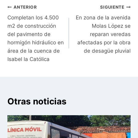
Navegación
ANTERIOR
SIGUIENTE
Completan los 4.500
En zona de la avenida
de
m2 de construcción
Molas López se
entradas
del pavimento de
reparan veredas
hormigón hidráulico en
afectadas por la obra
área de la cuenca de
de desagüe pluvial
Isabel la Católica
Otras noticias