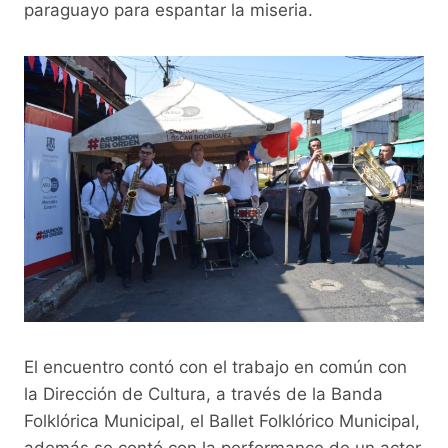
o
p
k
paraguayo para espantar la miseria.
k
El encuentro contó con el trabajo en común con
la Dirección de Cultura, a través de la Banda
Folklórica Municipal, el Ballet Folklórico Municipal,