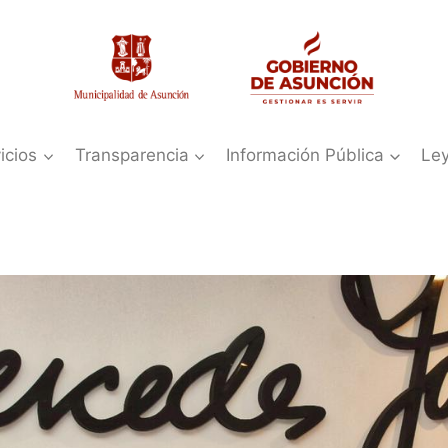
icios
Transparencia
Información Pública
Le