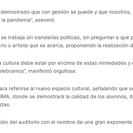
demostrado que con gestión se puede y que nosotros,
 la pandemia“, aseveró.
se trabaja sin banderías políticas, sin preguntar a qué p
rio o artista que se acerca, proponiendo la realización 
a cultura debe estar por encima de estas nimiedades y 
celebramos”, manifestó orgullosa.
ra referirse al nuevo espacio cultural, señalando que 
l IMA, donde se demostrará la calidad de los alumnos, 
stas.
ión del auditorio con el nombre de una gran exponente 