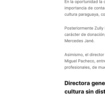
En la oportunidad la 
importancia de contar
cultura paraguaya, c
Posteriormente Zully
carácter de donación,
Mercedes Jané.
Asimismo, el director
Miguel Pacheco, entre
profesionales, de mue
Directora gener
cultura sin dis