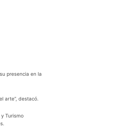
su presencia en la
l arte”, destacó.
 y Turismo
s.