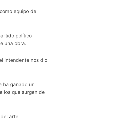
 como equipo de
artido político
de una obra.
el intendente nos dio
se ha ganado un
de los que surgen de
del arte.