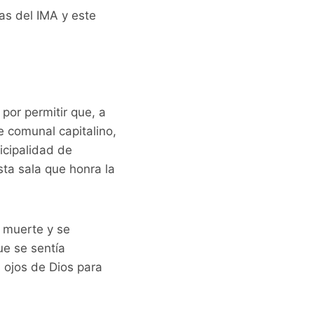
s del IMA y este
 por permitir que, a
e comunal capitalino,
icipalidad de
ta sala que honra la
a muerte y se
ue se sentía
 ojos de Dios para