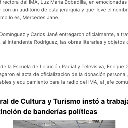
directora del IMA, Luz María Bobadilla, en emocionadas 
 con un auditorio de esta jerarquía y que lleve el nombr
omo lo es, Mercedes Jane.
 Domínguez y Carlos Jané entregaron oficialmente, a tra
 al intendente Rodríguez, las obras literarias y objetos
 de la Escuela de Locución Radial y Televisiva, Enrique 
garon el acta de oficialización de la donación personal
bles y equipamiento para la radio del IMA, al jefe comun
al de Cultura y Turismo instó a trabaja
tinción de banderías políticas