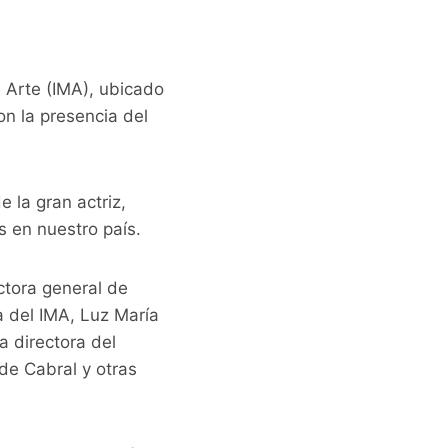
e Arte (IMA), ubicado
on la presencia del
e la gran actriz,
s en nuestro país.
ectora general de
a del IMA, Luz María
la directora del
de Cabral y otras