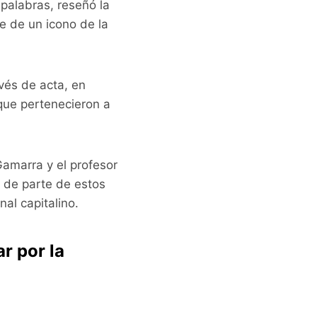
palabras, reseñó la
e de un icono de la
vés de acta, en
 que pertenecieron a
Gamarra y el profesor
, de parte de estos
al capitalino.
r por la