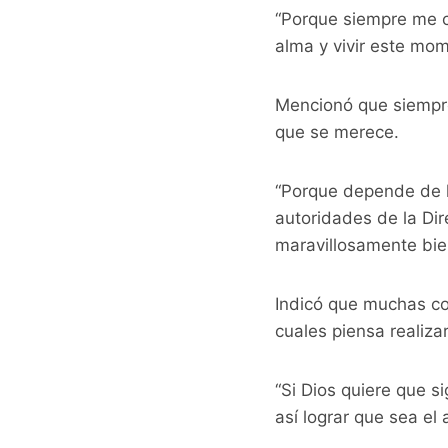
“Porque siempre me c
alma y vivir este mom
Mencionó que siempre 
que se merece.
“Porque depende de la
autoridades de la Di
maravillosamente bie
Indicó que muchas co
cuales piensa realiza
“Si Dios quiere que s
así lograr que sea el 