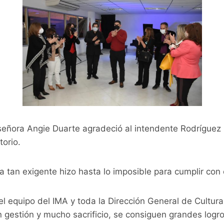
señora Angie Duarte agradeció al intendente Rodríguez 
torio.
 tan exigente hizo hasta lo imposible para cumplir con e
l equipo del IMA y toda la Dirección General de Cultura
 gestión y mucho sacrificio, se consiguen grandes logro