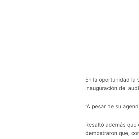
En la oportunidad la 
inauguración del audi
“A pesar de su agenda
Resaltó además que e
demostraron que, con