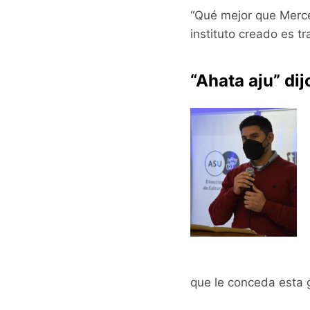
“Qué mejor que Merce
instituto creado es tr
“Ahata aju” di
que le conceda esta g