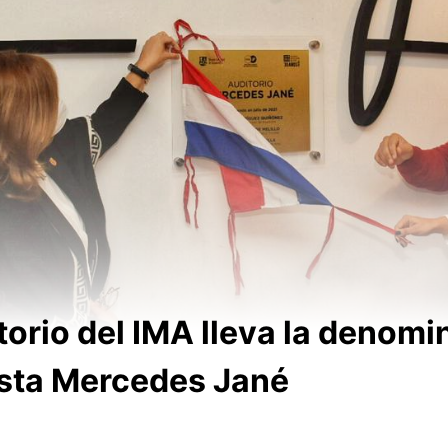
torio del IMA lleva la denomi
tista Mercedes Jané