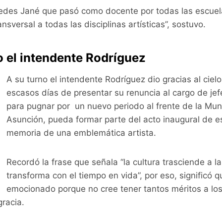
des Jané que pasó como docente por todas las escuela
ansversal a todas las disciplinas artísticas”, sostuvo.
jo el intendente Rodríguez
A su turno el intendente Rodríguez dio gracias al cielo
escasos días de presentar su renuncia al cargo de jef
para pugnar por un nuevo periodo al frente de la Mun
Asunción, pueda formar parte del acto inaugural de es
memoria de una emblemática artista.
Recordó la frase que señala “la cultura trasciende a l
transforma con el tiempo en vida”, por eso, significó q
emocionado porque no cree tener tantos méritos a los
racia.