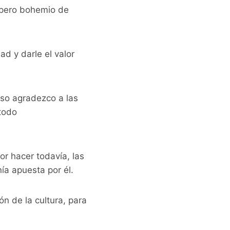
 pero bohemio de
d y darle el valor
eso agradezco a las
todo
r hacer todavía, las
ía apuesta por él.
n de la cultura, para