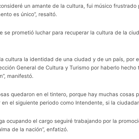
onsideré un amante de la cultura, fui músico frustrado
ento es único”, resaltó.
se prometió luchar para recuperar la cultura de la ciuda
 cultura la identidad de una ciudad y de un país, por 
rección General de Cultura y Turismo por haberlo hecho 
n”, manifestó.
sas quedaron en el tintero, porque hay muchas cosas po
r en el siguiente periodo como Intendente, si la ciudadan
iga ocupando el cargo seguiré trabajando por la promoció
alma de la nación”, enfatizó.