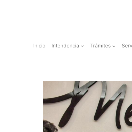
Saltar
al
contenido
Inicio
Intendencia
Trámites
Serv