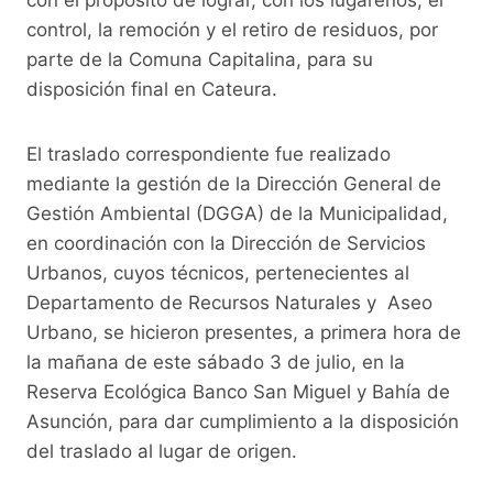
control, la remoción y el retiro de residuos, por
parte de la Comuna Capitalina, para su
disposición final en Cateura.
El traslado correspondiente fue realizado
mediante la gestión de la Dirección General de
Gestión Ambiental (DGGA) de la Municipalidad,
en coordinación con la Dirección de Servicios
Urbanos, cuyos técnicos, pertenecientes al
Departamento de Recursos Naturales y Aseo
Urbano, se hicieron presentes, a primera hora de
la mañana de este sábado 3 de julio, en la
Reserva Ecológica Banco San Miguel y Bahía de
Asunción, para dar cumplimiento a la disposición
del traslado al lugar de origen.