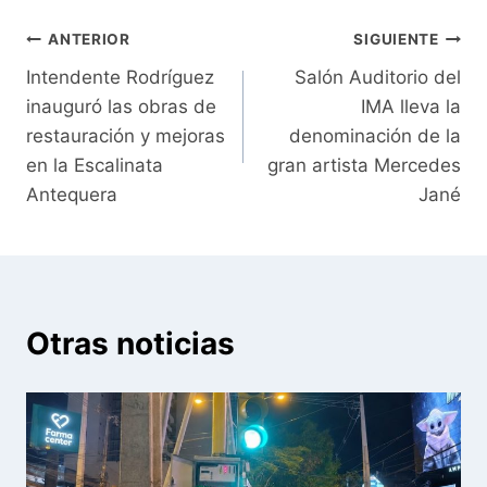
Navegación
ANTERIOR
SIGUIENTE
Intendente Rodríguez
Salón Auditorio del
de
inauguró las obras de
IMA lleva la
entradas
restauración y mejoras
denominación de la
en la Escalinata
gran artista Mercedes
Antequera
Jané
Otras noticias