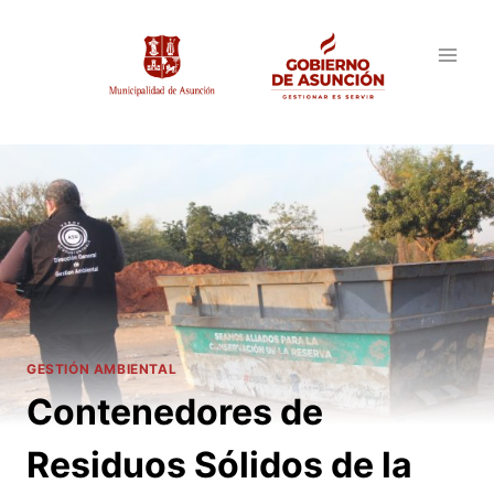
Saltar
al
contenido
GESTIÓN AMBIENTAL
Contenedores de
Residuos Sólidos de la