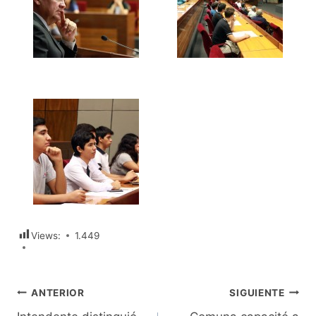
Views:
1.449
Navegación
ANTERIOR
SIGUIENTE