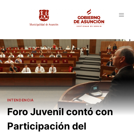
Saltar
al
contenido
INTENDENCIA
Foro Juvenil contó con
Participación del