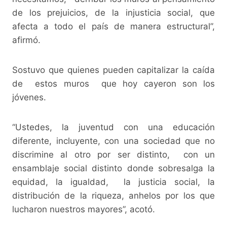
de los prejuicios, de la injusticia social, que
afecta a todo el país de manera estructural”,
afirmó.
Sostuvo que quienes pueden capitalizar la caída
de estos muros que hoy cayeron son los
jóvenes.
“Ustedes, la juventud con una educación
diferente, incluyente, con una sociedad que no
discrimine al otro por ser distinto, con un
ensamblaje social distinto donde sobresalga la
equidad, la igualdad, la justicia social, la
distribución de la riqueza, anhelos por los que
lucharon nuestros mayores”, acotó.