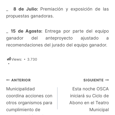
_
8 de Julio:
Premiación y exposición de las
propuestas ganadoras.
_
15 de Agosto:
Entrega por parte del equipo
ganador del anteproyecto ajustado a
recomendaciones del jurado del equipo ganador.
Views:
3.730
Navegación
ANTERIOR
SIGUIENTE
Municipalidad
Esta noche OSCA
de
coordina acciones con
iniciará su Ciclo de
entradas
otros organismos para
Abono en el Teatro
cumplimiento de
Municipal