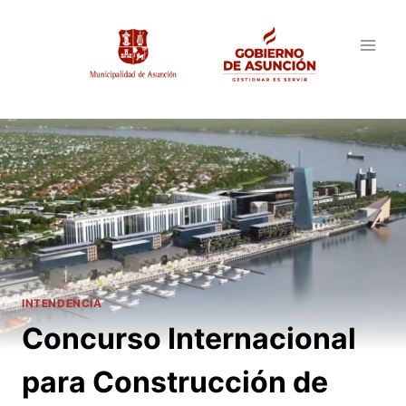
Saltar
al
contenido
INTENDENCIA
Concurso Internacional
para Construcción de