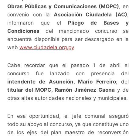
k
Obras Públicas y Comunicaciones (MOPC)
, en
convenio con la
Asociación Ciudadela (AC)
,
informaron que el
Pliego de Bases y
Condiciones
del mencionado concurso se
encuentra disponible para ser descargado en la
web
www.ciudadela.org.py
Cabe recordar que el pasado 1 de abril el
concurso fue lanzado con presencia del
intendente de Asunción, Mario Ferreiro
; del
titular del MOPC, Ramón Jiménez Gaona
y de
otras altas autoridades nacionales y municipales.
En esa oportunidad, el jefe comunal aseguró
todo su apoyo al concurso, ya que constituye uno
de los ejes del plan maestro de reconversión