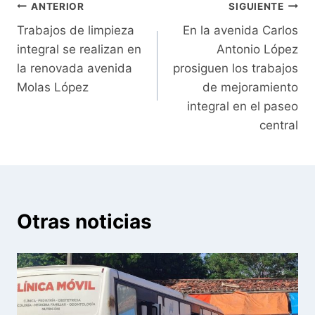
Navegación
ANTERIOR
SIGUIENTE
Trabajos de limpieza
En la avenida Carlos
de
integral se realizan en
Antonio López
entradas
la renovada avenida
prosiguen los trabajos
Molas López
de mejoramiento
integral en el paseo
central
Otras noticias