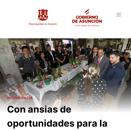
Saltar
al
contenido
INTENDENCIA
Con ansias de
oportunidades para la