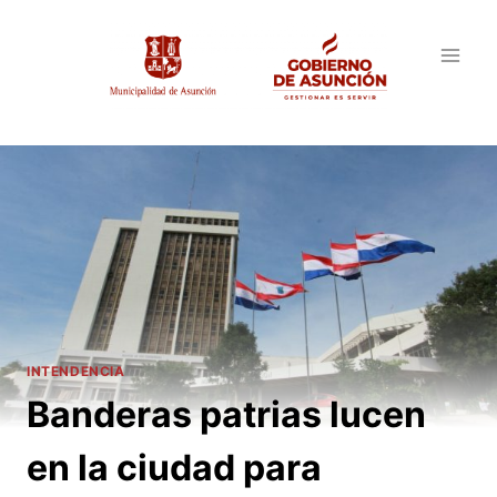
Saltar
al
contenido
INTENDENCIA
Banderas patrias lucen
en la ciudad para