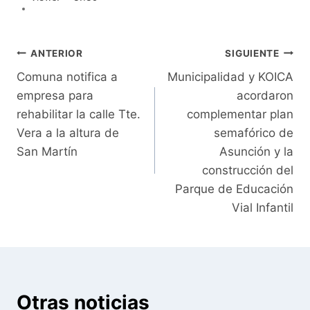
Navegación
ANTERIOR
SIGUIENTE
Comuna notifica a
Municipalidad y KOICA
de
empresa para
acordaron
entradas
rehabilitar la calle Tte.
complementar plan
Vera a la altura de
semafórico de
San Martín
Asunción y la
construcción del
Parque de Educación
Vial Infantil
Otras noticias