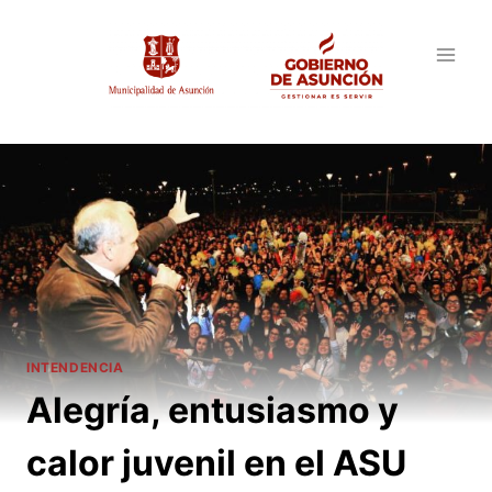
Saltar
al
contenido
INTENDENCIA
Alegría, entusiasmo y
calor juvenil en el ASU