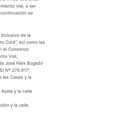
miento vial, a ser
 continuación se
Inclusivo de la
ro Corá”, así como las
n el Consorcio
nto Vial,
ida José Félix Bogado
 ID Nº 276.917”.
 las Casas y la
Ayala y la calle
lón y la calle