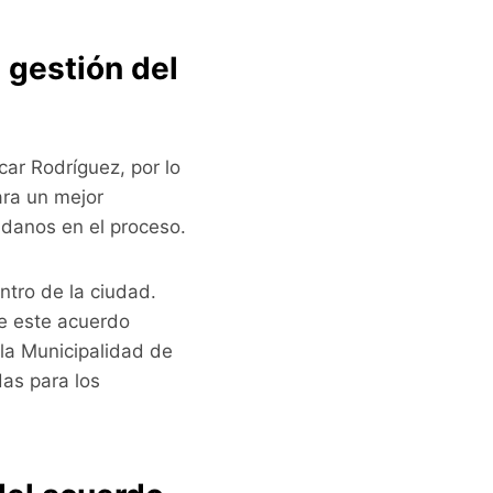
 gestión del
car Rodríguez, por lo
ara un mejor
adanos en el proceso.
tro de la ciudad.
de este acuerdo
la Municipalidad de
das para los