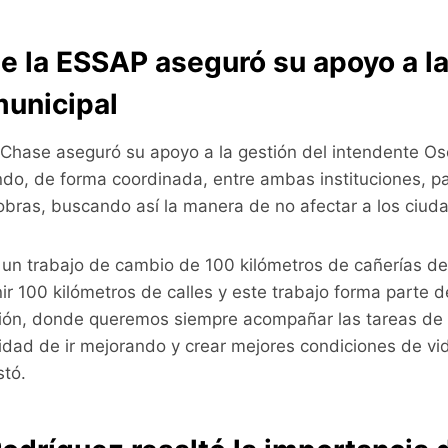
e la ESSAP aseguró su apoyo a la
municipal
o Chase aseguró su apoyo a la gestión del intendente Os
ndo, de forma coordinada, entre ambas instituciones, p
obras, buscando así la manera de no afectar a los ciud
n trabajo de cambio de 100 kilómetros de cañerías den
enir 100 kilómetros de calles y este trabajo forma parte 
ión, donde queremos siempre acompañar las tareas de 
lidad de ir mejorando y crear mejores condiciones de vi
stó.