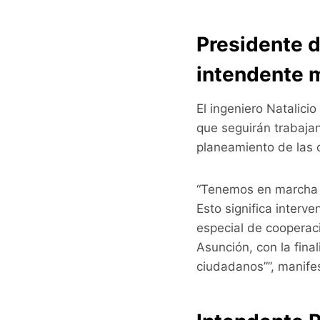
Presidente d
intendente 
El ingeniero Natalici
que seguirán trabaja
planeamiento de las 
“Tenemos en marcha u
Esto significa interv
especial de cooperac
Asunción, con la fina
ciudadanos””, manife