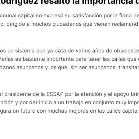
odríguez resaltó la importancia 
comunal capitalino expresó su satisfacción por la firma d
to, dirigido a muchos ciudadanos que vienen reclamand
 un sistema que ya data de varios años de obsolescen
ñerías es bastante importante para tener las calles que
anos asuncenos y los que, sin ser asuncenos, transitan
l presidente de la ESSAP por la atención y el apoyo bri
ción y por dar inicio a un trabajo en conjunto muy impo
gura un futuro con muchas mejoras en las calles capital