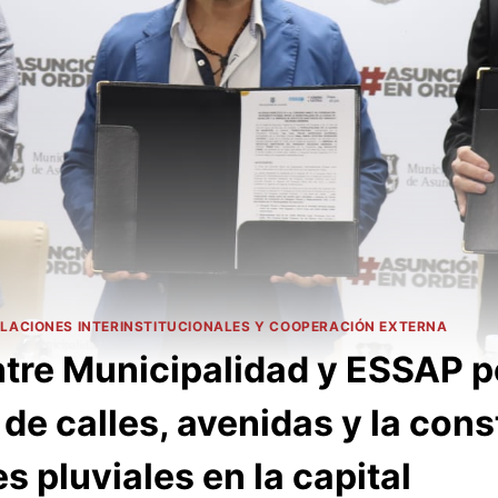
LACIONES INTERINSTITUCIONALES Y COOPERACIÓN EXTERNA
tre Municipalidad y ESSAP pe
de calles, avenidas y la con
 pluviales en la capital