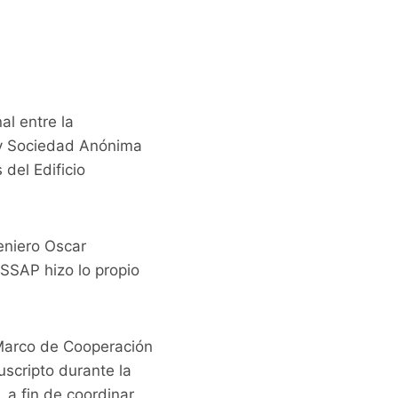
al entre la
ay Sociedad Anónima
del Edificio
eniero Oscar
ESSAP hizo lo propio
 Marco de Cooperación
uscripto durante la
 a fin de coordinar