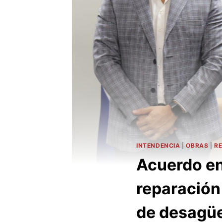
INTENDENCIA
|
OBRAS
|
RE
Acuerdo en
reparación 
de desagües