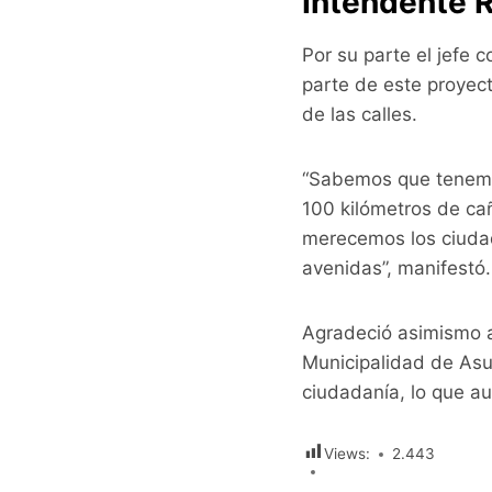
Intendente R
Por su parte el jefe 
parte de este proyec
de las calles.
“Sabemos que tenemos
100 kilómetros de ca
merecemos los ciudad
avenidas”, manifestó.
Agradeció asimismo a
Municipalidad de Asun
ciudadanía, lo que au
Views:
2.443