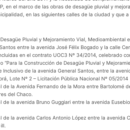
, en el marco de las obras de desagüe pluvial y mejora
cipalidad, en las siguientes calles de la ciudad y que a
 Desagüe Pluvial y Mejoramiento Vial, Medioambiental e 
antos entre la avenida José Félix Bogado y la calle Cer
incluidas en el contrato UOC3 Nº 34/2014, celebrado co
 “Para la Construcción de Desagüe Pluvial y Mejoramie
 Inclusivo de la avenida General Santos, entre la aven
Corá, Lote Nº 2 – Licitación Pública Nacional Nº 05/2014
l de la Avenida Fernando de la Mora entre Bartolomé de
res del Chaco.
 de la avenida Bruno Guggiari entre la avenida Eusebio 
 de la avenida Carlos Antonio López entre la avenida Co
ll.