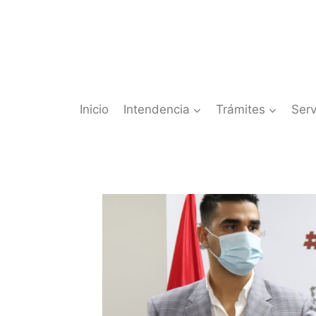
Saltar
al
contenido
Inicio
Intendencia
Trámites
Serv