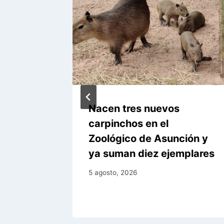
zó 671
Nacen tres nuevos
emana
carpinchos en el
Zoológico de Asunción y
ya suman diez ejemplares
5 agosto, 2026