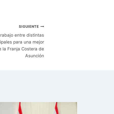
SIGUIENTE
abajo entre distintas
ipales para una mejor
e la Franja Costera de
Asunción