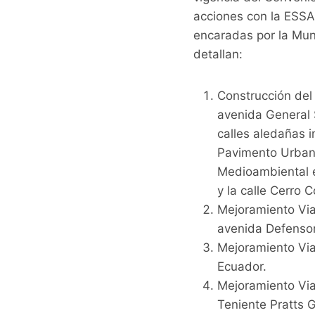
acciones con la ESSAP
encaradas por la Muni
detallan:
Construcción del
avenida General S
calles aledañas 
Pavimento Urbano
Medioambiental e
y la calle Cerro 
Mejoramiento Via
avenida Defenso
Mejoramiento Vial
Ecuador.
Mejoramiento Vial
Teniente Pratts Gi