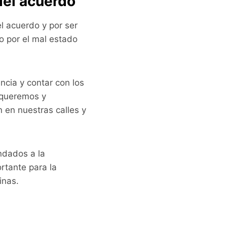
del acuerdo
el acuerdo y por ser
o por el mal estado
cia y contar con los
 queremos y
 en nuestras calles y
ndados a la
rtante para la
inas.