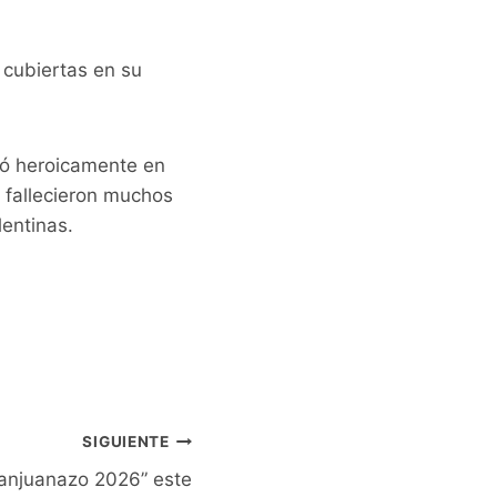
 cubiertas en su
tuó heroicamente en
e fallecieron muchos
lentinas.
SIGUIENTE
“Sanjuanazo 2026” este