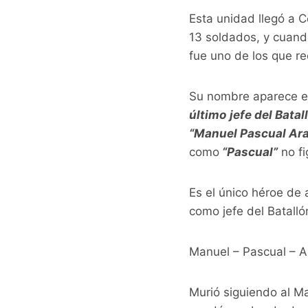
Esta unidad llegó a C
13 soldados, y cuando
fue uno de los que r
Su nombre aparece en
último
jefe del Bata
“Manuel Pascual Ar
como
“Pascual”
no fi
Es el único héroe de 
como jefe del Batalló
Manuel – Pascual – A
Murió siguiendo al Ma