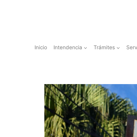
Saltar
al
contenido
Inicio
Intendencia
Trámites
Serv