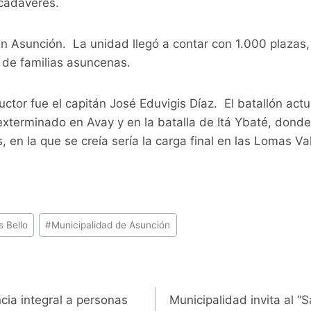
cadáveres.
en Asunción. La unidad llegó a contar con 1.000 plazas,
 de familias asuncenas.
uctor fue el capitán José Eduvigis Díaz. El batallón ac
 exterminado en Avay y en la batalla de Itá Ybaté, dond
, en la que se creía sería la carga final en las Lomas Va
s Bello
#
Municipalidad de Asunción
ncia integral a personas
Municipalidad invita al 