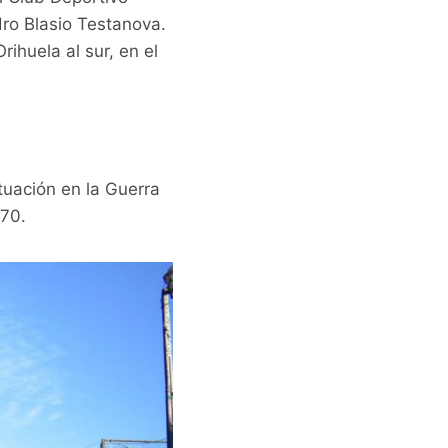
dro Blasio Testanova.
ihuela al sur, en el
tuación en la Guerra
870.