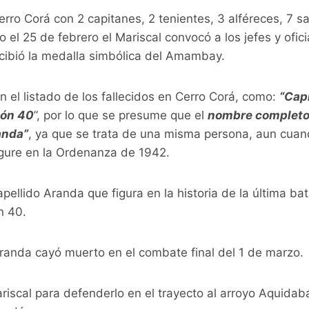
erro Corá con 2 capitanes, 2 tenientes, 3 alféreces, 7 s
 el 25 de febrero el Mariscal convocó a los jefes y ofici
ecibió la medalla simbólica del Amambay.
 el listado de los fallecidos en Cerro Corá, como:
“Cap
llón 40
”, por lo que se presume que el
nombre completo 
anda”
, ya que se trata de una misma persona, aun cua
gure en la Ordenanza de 1942.
apellido Aranda que figura en la historia de la última ba
n 40.
randa cayó muerto en el combate final del 1 de marzo.
riscal para defenderlo en el trayecto al arroyo Aquida