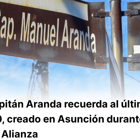
pitán Aranda recuerda al últi
0, creado en Asunción durant
e Alianza