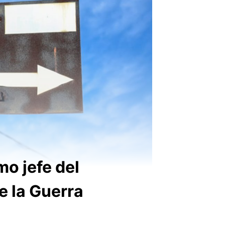
mo jefe del
e la Guerra