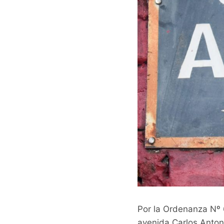
Por la Ordenanza Nº 6
avenida Carlos Antoni