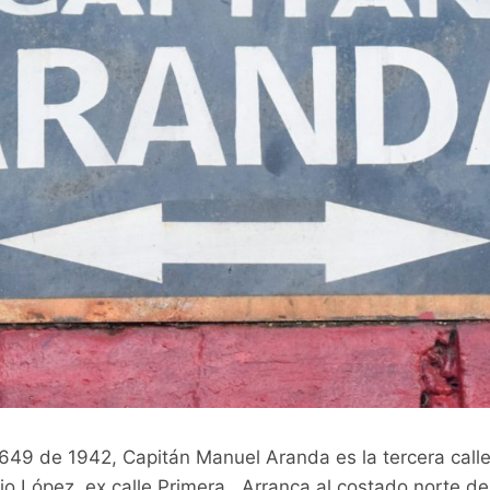
49 de 1942, Capitán Manuel Aranda es la tercera calle 
o López, ex calle Primera. Arranca al costado norte de