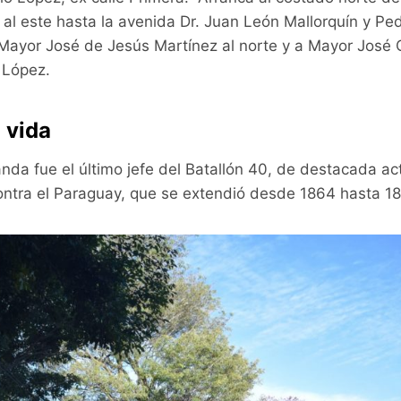
 al este hasta la avenida Dr. Juan León Mallorquín y Pe
e Mayor José de Jesús Martínez al norte y a Mayor José Or
 López.
 vida
nda fue el último jefe del Batallón 40, de destacada ac
contra el Paraguay, que se extendió desde 1864 hasta 1