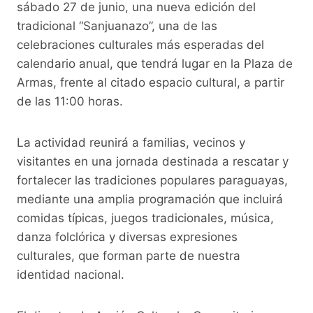
o
p
k
sábado 27 de junio, una nueva edición del
tradicional “Sanjuanazo”, una de las
k
celebraciones culturales más esperadas del
calendario anual, que tendrá lugar en la Plaza de
Armas, frente al citado espacio cultural, a partir
de las 11:00 horas.
La actividad reunirá a familias, vecinos y
visitantes en una jornada destinada a rescatar y
fortalecer las tradiciones populares paraguayas,
mediante una amplia programación que incluirá
comidas típicas, juegos tradicionales, música,
danza folclórica y diversas expresiones
culturales, que forman parte de nuestra
identidad nacional.