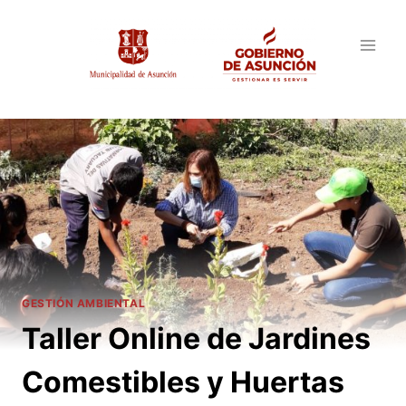
Saltar
al
contenido
GESTIÓN AMBIENTAL
Taller Online de Jardines
Comestibles y Huertas