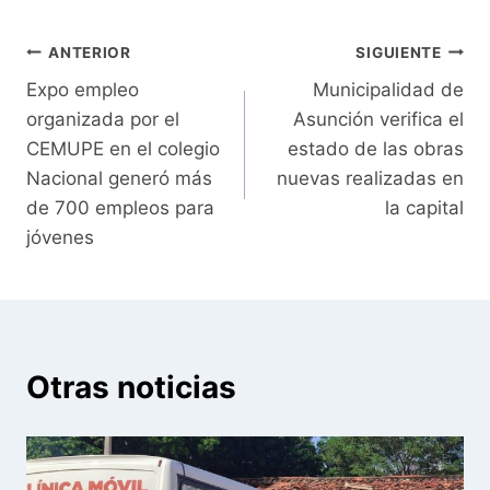
Navegación
ANTERIOR
SIGUIENTE
Expo empleo
Municipalidad de
de
organizada por el
Asunción verifica el
entradas
CEMUPE en el colegio
estado de las obras
Nacional generó más
nuevas realizadas en
de 700 empleos para
la capital
jóvenes
Otras noticias