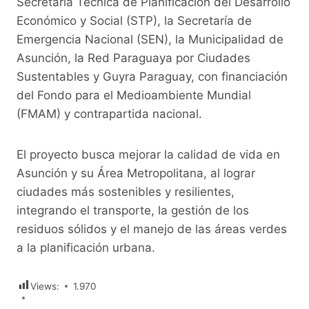
Secretaría Técnica de Planificación del Desarrollo
Económico y Social (STP), la Secretaría de
Emergencia Nacional (SEN), la Municipalidad de
Asunción, la Red Paraguaya por Ciudades
Sustentables y Guyra Paraguay, con financiación
del Fondo para el Medioambiente Mundial
(FMAM) y contrapartida nacional.
El proyecto busca mejorar la calidad de vida en
Asunción y su Área Metropolitana, al lograr
ciudades más sostenibles y resilientes,
integrando el transporte, la gestión de los
residuos sólidos y el manejo de las áreas verdes
a la planificación urbana.
Views:
1.970