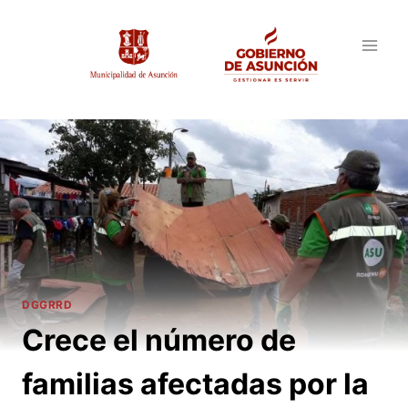
Saltar
al
contenido
DGGRRD
Crece el número de
familias afectadas por la