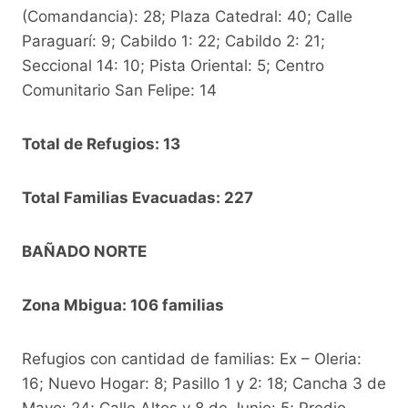
(Comandancia): 28; Plaza Catedral: 40; Calle
Paraguarí: 9; Cabildo 1: 22; Cabildo 2: 21;
Seccional 14: 10; Pista Oriental: 5; Centro
Comunitario San Felipe: 14
Total de Refugios: 13
Total Familias Evacuadas: 227
BAÑADO NORTE
Zona Mbigua: 106 familias
Refugios con cantidad de familias: Ex – Oleria:
16; Nuevo Hogar: 8; Pasillo 1 y 2: 18; Cancha 3 de
Mayo: 24; Calle Altos y 8 de Junio: 5; Predio