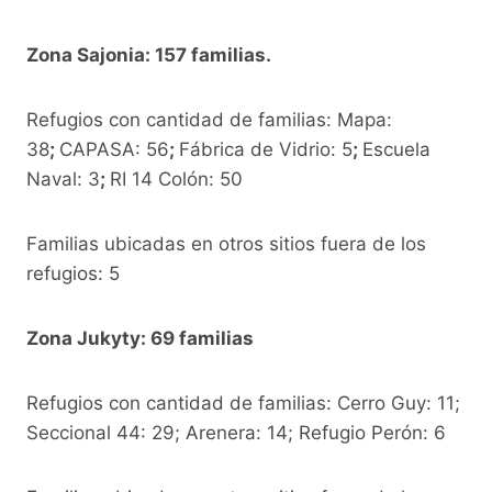
Zona Sajonia: 157 familias.
Refugios con cantidad de familias: Mapa:
38
;
CAPASA: 56
;
Fábrica de Vidrio: 5
;
Escuela
Naval: 3
;
RI 14 Colón: 50
Familias ubicadas en otros sitios fuera de los
refugios: 5
Zona Jukyty: 69 familias
Refugios con cantidad de familias: Cerro Guy: 11;
Seccional 44: 29; Arenera: 14; Refugio Perón: 6