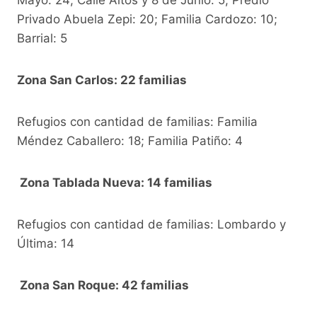
Privado Abuela Zepi: 20; Familia Cardozo: 10;
Barrial: 5
Zona San Carlos: 22 familias
Refugios con cantidad de familias: Familia
Méndez Caballero: 18; Familia Patiño: 4
Zona Tablada Nueva: 14 familias
Refugios con cantidad de familias: Lombardo y
Última: 14
Zona San Roque: 42 familias