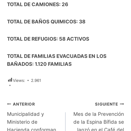
TOTAL DE CAMIONES: 26
TOTAL DE BAÑOS QUIMICOS: 38
TOTAL DE REFUGIOS: 58 ACTIVOS
TOTAL DE FAMILIAS EVACUADAS EN LOS
BAÑADOS: 1.120 FAMILIAS
Views:
2.961
Navegación
ANTERIOR
SIGUIENTE
Municipalidad y
Mes de la Prevención
de
Ministerio de
de la Espina Bífida se
entradas
Hacienda conforman
lanzó en el Café del