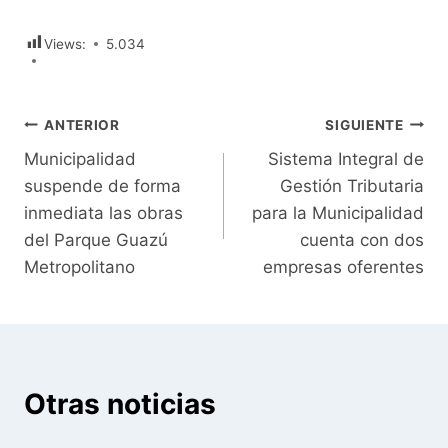
Views:
5.034
Navegación
ANTERIOR
SIGUIENTE
Municipalidad
Sistema Integral de
de
suspende de forma
Gestión Tributaria
entradas
inmediata las obras
para la Municipalidad
del Parque Guazú
cuenta con dos
Metropolitano
empresas oferentes
Otras noticias