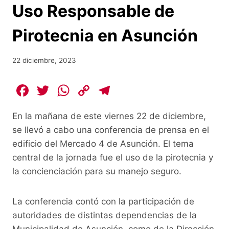
Uso Responsable de
Pirotecnia en Asunción
22 diciembre, 2023
F
T
W
C
T
a
w
h
o
el
En la mañana de este viernes 22 de diciembre,
c
itt
at
p
e
se llevó a cabo una conferencia de prensa en el
e
er
s
y
gr
edificio del Mercado 4 de Asunción. El tema
b
A
Li
a
central de la jornada fue el uso de la pirotecnia y
o
p
n
m
la concienciación para su manejo seguro.
o
p
k
k
La conferencia contó con la participación de
autoridades de distintas dependencias de la
Municipalidad de Asunción, como de la Dirección