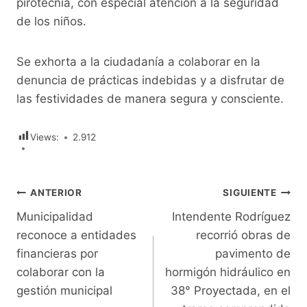
pirotecnia, con especial atención a la seguridad
de los niños.
Se exhorta a la ciudadanía a colaborar en la
denuncia de prácticas indebidas y a disfrutar de
las festividades de manera segura y consciente.
Views:
2.912
Navegación
ANTERIOR
SIGUIENTE
Municipalidad
Intendente Rodríguez
de
reconoce a entidades
recorrió obras de
entradas
financieras por
pavimento de
colaborar con la
hormigón hidráulico en
gestión municipal
38° Proyectada, en el