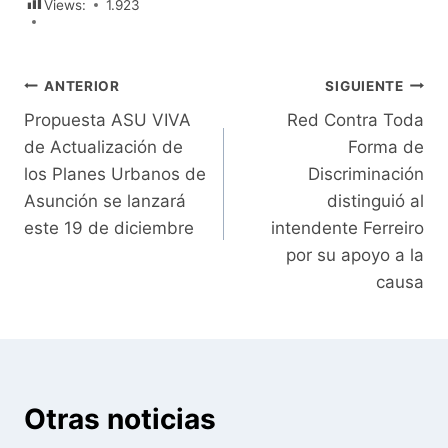
Views:
1.923
Navegación
ANTERIOR
SIGUIENTE
Propuesta ASU VIVA
Red Contra Toda
de
de Actualización de
Forma de
entradas
los Planes Urbanos de
Discriminación
Asunción se lanzará
distinguió al
este 19 de diciembre
intendente Ferreiro
por su apoyo a la
causa
Otras noticias