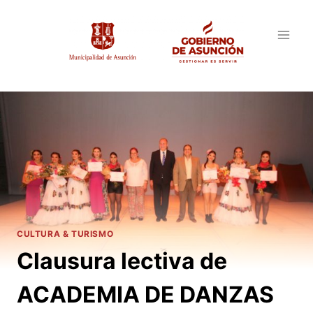
Saltar
al
contenido
CULTURA & TURISMO
Clausura lectiva de
ACADEMIA DE DANZAS