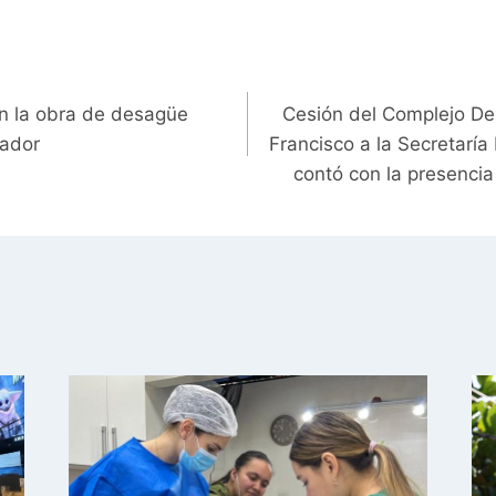
n la obra de desagüe
Cesión del Complejo Dep
uador
Francisco a la Secretarí
contó con la presencia