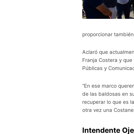
proporcionar también 
Aclaró que actualment
Franja Costera y que
Públicas y Comunicac
“En ese marco queremo
de las baldosas en su
recuperar lo que es l
otra vez una Costaner
Intendente Oje