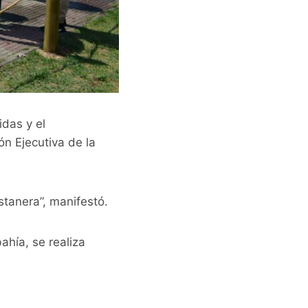
idas y el
ón Ejecutiva de la
stanera”, manifestó.
ahía, se realiza