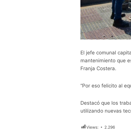
El jefe comunal capita
mantenimiento que est
Franja Costera.
“Por eso felicito al 
Destacó que los traba
utilizando nuevas tec
Views:
2.296