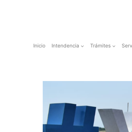
Saltar
al
contenido
Inicio
Intendencia
Trámites
Serv