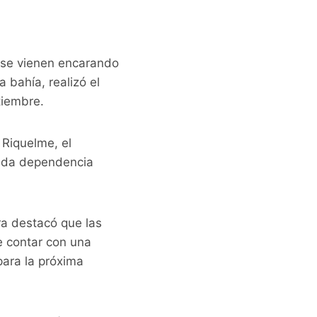
e se vienen encarando
 bahía, realizó el
tiembre.
 Riquelme, el
nada dependencia
ra destacó que las
e contar con una
ara la próxima