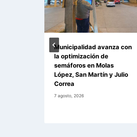
niza
Municipalidad avanza con
al por
la optimización de
sunción
semáforos en Molas
López, San Martín y Julio
Correa
7 agosto, 2026