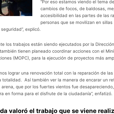
“Por eso estamos viendo el tema de
cambios de focos, de baldosas, me
accesibilidad en las partes de las 
personas que se movilizan en sillas
seguridad”, explicó.
e los trabajos están siendo ejecutados por la Dirección
 también tienen planeado coordinar acciones con el Min
iones (MOPC), para la ejecución de proyectos más ampl
s lograr una renovación total con la reparación de las
 totalidad. Así también ver la manera de encarar un re
a arena, que por los fuertes vientos fue desapareciendo
a en forma para el disfrute de la ciudadanía”, enfatizó.
da valoró el trabajo que se viene reali