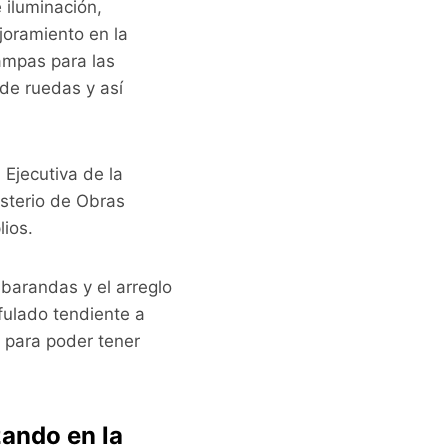
 iluminación,
joramiento en la
rampas para las
 de ruedas y así
 Ejecutiva de la
isterio de Obras
ios.
 barandas y el arreglo
fulado tendiente a
, para poder tener
zando en la