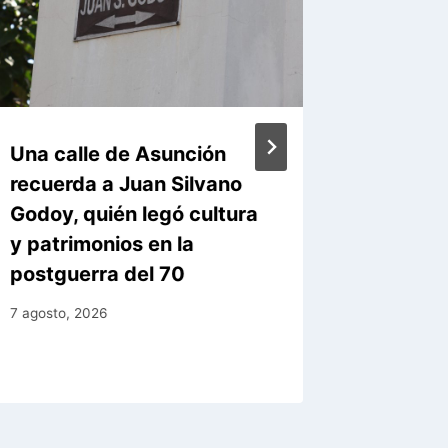
Una calle de Asunción
Policlí
recuerda a Juan Silvano
modern
Godoy, quién legó cultura
tecnoló
y patrimonios en la
atenció
postguerra del 70
ciudad
7 agosto, 2026
6 agosto, 