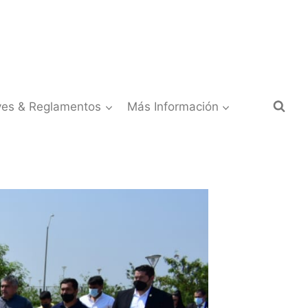
yes & Reglamentos
Más Información