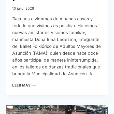
10 julio, 2026
“Acá nos olvidamos de muchas cosas y
todo lo que vivimos es positivo. Hacemos
nuevas amistades y somos familia»,
manifiesta Doña Irma Ledezma, integrante
del Ballet Folklórico de Adultos Mayores de
Asunción (FAMA), quien desde hace doce
años participa, de manera ininterrumpida,
en los talleres de danzas tradicionales que
brinda la Municipalidad de Asunción. A…
EL
LEER MÁS
TESTIMONIO
DE
DOÑA
IRMA
EN