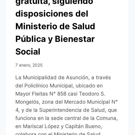
gratuita, siguiendo
disposiciones del
Ministerio de Salud
Pública y Bienestar
Social
7 enero, 2025
La Municipalidad de Asunción, a través
del Policlínico Municipal, ubicado en
Mayor Fleitas N° 858 casi Teodoro S.
Mongelós, zona del Mercado Municipal N°
4, y de la Superintendencia de Salud, que
funciona en la sede central de la Comuna,
en Mariscal López y Capitán Bueno,
colabora con el Ministerio de Salud