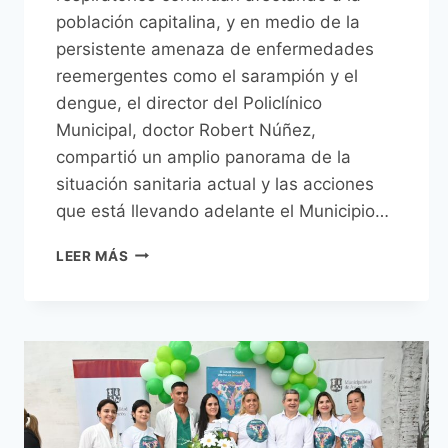
población capitalina, y en medio de la
persistente amenaza de enfermedades
reemergentes como el sarampión y el
dengue, el director del Policlínico
Municipal, doctor Robert Núñez,
compartió un amplio panorama de la
situación sanitaria actual y las acciones
que está llevando adelante el Municipio…
VACUNACIÓN,
LEER MÁS
PREVENCIÓN
Y
COMPROMISO
COMUNITARIO
CON
LA
CIUDADANÍA
SE
PRIORIZAN