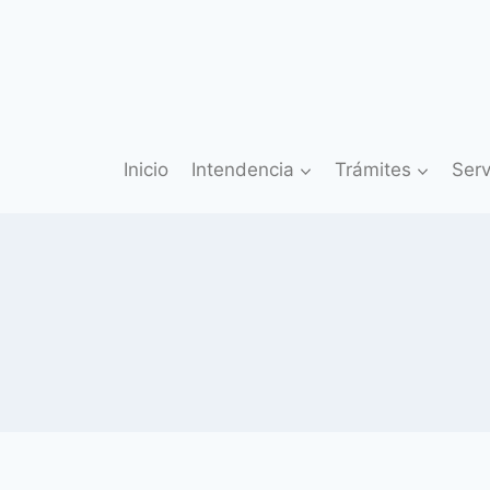
Saltar
al
contenido
Inicio
Intendencia
Trámites
Serv