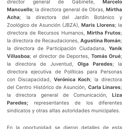
director general de Gabinete,
Marcelo
Mancuello
; la directora general de Obras,
Mirtha
Acha
; la directora del Jardín Botánico y
Zoológico de Asunción (JBZA),
Maris Llorens
; la
directora de Recursos Humanos,
Mirtha Frutos
;
la directora de Recaudaciones,
Agustina Román
;
la directora de Participación Ciudadana,
Yanik
Villasboa
; el director de Deportes,
Tomás Orué
;
la directora de Juventud,
Olga Paredes
; la
directora ejecutiva de Políticas para Personas
con Discapacidad,
Verónica Koch
; la directora
del Centro Histórico de Asunción,
Carla Linares
;
la directora general de Comunicación,
Liza
Paredes;
representantes de los diferentes
sindicatos y otras altas autoridades municipales.
En la oportunidad se dieron detalles de esta