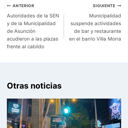
Navegación
ANTERIOR
SIGUIENTE
Autoridades de la SEN
Municipalidad
de
y de la Municipalidad
suspende actividades
entradas
de Asunción
de bar y restaurante
acudieron a las plazas
en el barrio Villa Morra
frente al cabildo
Otras noticias