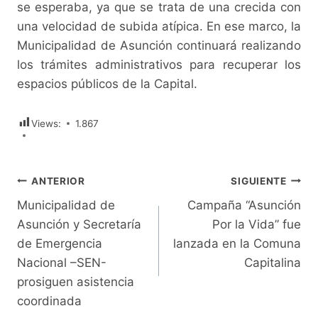
se esperaba, ya que se trata de una crecida con
una velocidad de subida atípica. En ese marco, la
Municipalidad de Asunción continuará realizando
los trámites administrativos para recuperar los
espacios públicos de la Capital.
Views:
1.867
Navegación
ANTERIOR
SIGUIENTE
Municipalidad de
Campaña “Asunción
de
Asunción y Secretaría
Por la Vida” fue
entradas
de Emergencia
lanzada en la Comuna
Nacional –SEN-
Capitalina
prosiguen asistencia
coordinada