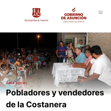
Saltar
al
contenido
ÁREA SOCIAL
Pobladores y vendedores
de la Costanera