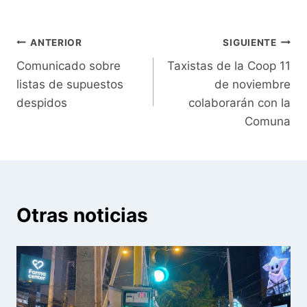
Navegación
ANTERIOR
SIGUIENTE
Comunicado sobre
Taxistas de la Coop 11
de
listas de supuestos
de noviembre
entradas
despidos
colaborarán con la
Comuna
Otras noticias