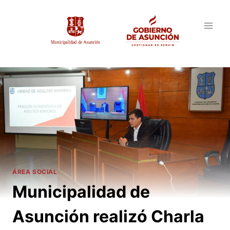
Saltar
al
contenido
ÁREA SOCIAL
Municipalidad de
Asunción realizó Charla