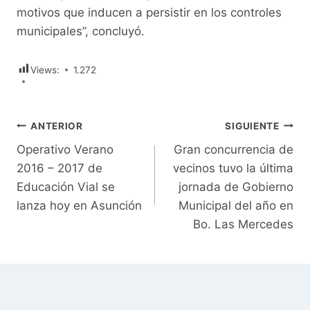
motivos que inducen a persistir en los controles
municipales”, concluyó.
Views:
1.272
Navegación
ANTERIOR
SIGUIENTE
Operativo Verano
Gran concurrencia de
de
2016 – 2017 de
vecinos tuvo la última
entradas
Educación Vial se
jornada de Gobierno
lanza hoy en Asunción
Municipal del año en
Bo. Las Mercedes