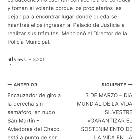
y toman el volante porque los propietarios les
dejan para encontrar lugar donde quedarse
mientras ellos ingresan al Palacio de Justicia a
realizar sus trámites. Mencionó el Director de la
Policía Municipal.
Views:
3.201
Navegación
ANTERIOR
SIGUIENTE
Encauzador de giro a
3 DE MARZO – DIA
de
la derecha sin
MUNDIAL DE LA VIDA
entradas
semáforo, en nudo
SILVESTRE
San Martín –
«GARANTIZAR EL
Aviadores del Chaco,
SOSTENIMIENTO DE
está a punto de ser
LA VIDA EN LA