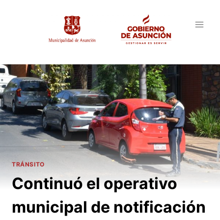
Saltar
al
contenido
TRÁNSITO
Continuó el operativo
municipal de notificación