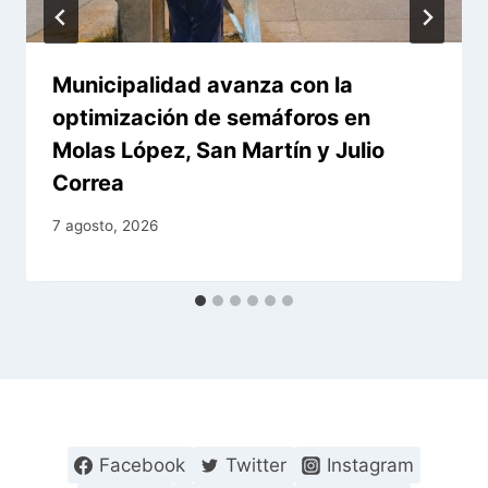
Municipalidad avanza con la
optimización de semáforos en
Molas López, San Martín y Julio
Correa
7 agosto, 2026
Facebook
Twitter
Instagram