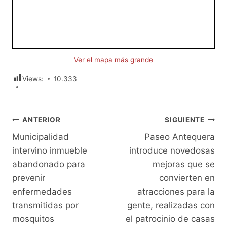
Ver el mapa más grande
Views:
10.333
Navegación
ANTERIOR
SIGUIENTE
Municipalidad
Paseo Antequera
de
intervino inmueble
introduce novedosas
entradas
abandonado para
mejoras que se
prevenir
convierten en
enfermedades
atracciones para la
transmitidas por
gente, realizadas con
mosquitos
el patrocinio de casas