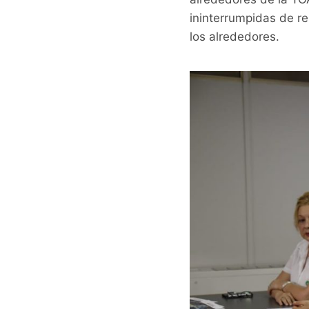
ininterrumpidas de r
los alrededores.