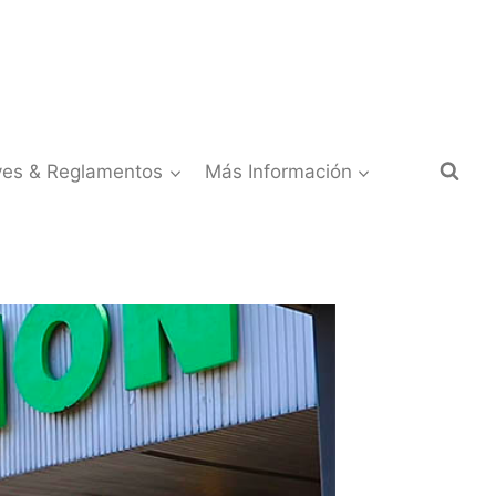
yes & Reglamentos
Más Información