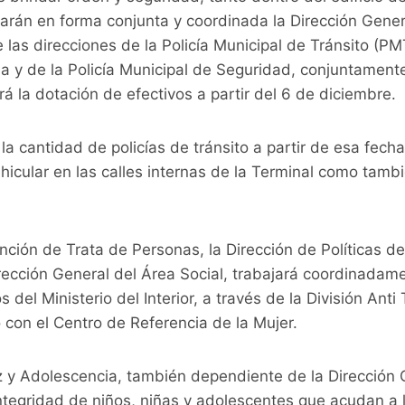
arán en forma conjunta y coordinada la Dirección Genera
 las direcciones de la Policía Municipal de Tránsito (PMT
ia y de la Policía Municipal de Seguridad, conjuntamente
rá la dotación de efectivos a partir del 6 de diciembre.
 cantidad de policías de tránsito a partir de esa fecha,
vehicular en las calles internas de la Terminal como tamb
ención de Trata de Personas, la Dirección de Políticas d
ección General del Área Social, trabajará coordinadame
l Ministerio del Interior, a través de la División Anti T
 con el Centro de Referencia de la Mujer.
z y Adolescencia, también dependiente de la Dirección 
 integridad de niños, niñas y adolescentes que acudan a l