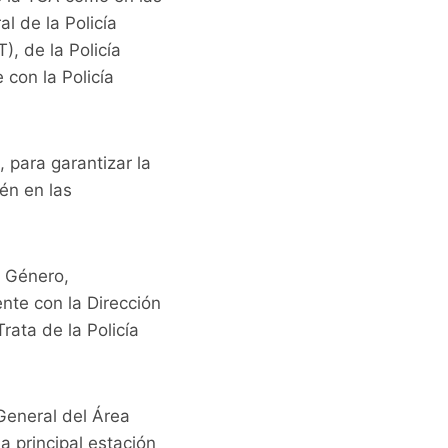
l de la Policía
), de la Policía
 con la Policía
 para garantizar la
ién en las
e Género,
nte con la Dirección
rata de la Policía
General del Área
a principal estación