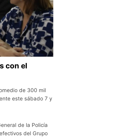
s con el
romedio de 300 mil
mente este sábado 7 y
eneral de la Policía
 efectivos del Grupo