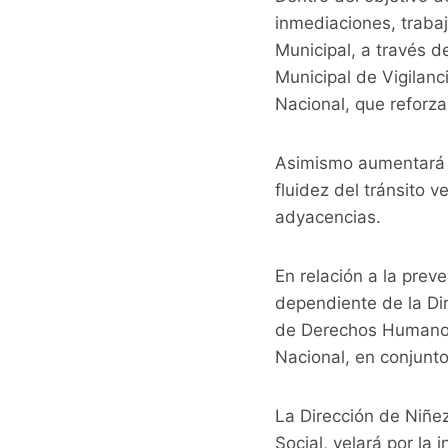
inmediaciones, trabaj
Municipal, a través de
Municipal de Vigilanc
Nacional, que reforza
Asimismo aumentará la
fluidez del tránsito 
adyacencias.
En relación a la prev
dependiente de la Dir
de Derechos Humanos de
Nacional, en conjunto
La Dirección de Niñe
Social, velará por la