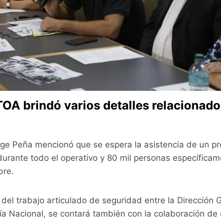
 TOA brindó varios detalles relacionado
rge Peña mencionó que se espera la asistencia de un p
urante todo el operativo y 80 mil personas específica
bre.
del trabajo articulado de seguridad entre la Dirección G
cía Nacional, se contará también con la colaboración de