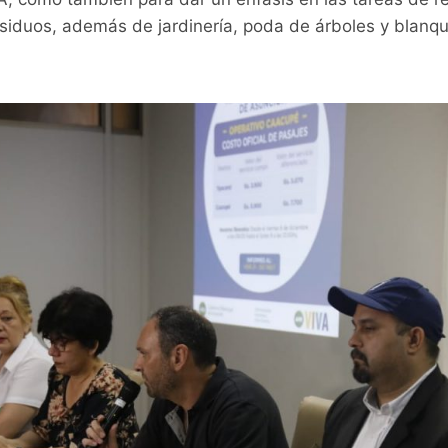
esiduos, además de jardinería, poda de árboles y blan