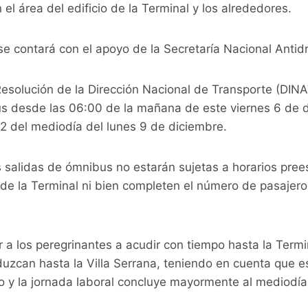
el área del edificio de la Terminal y los alrededores.
e contará con el apoyo de la Secretaría Nacional Anti
esolución de la Dirección Nacional de Transporte (DINA
us desde las 06:00 de la mañana de este viernes 6 de 
12 del mediodía del lunes 9 de diciembre.
as salidas de ómnibus no estarán sujetas a horarios pree
 de la Terminal ni bien completen el número de pasajer
 a los peregrinantes a acudir con tiempo hasta la Termi
uzcan hasta la Villa Serrana, teniendo en cuenta que e
 y la jornada laboral concluye mayormente al mediodía