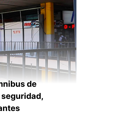
mnibus de
 seguridad,
nantes