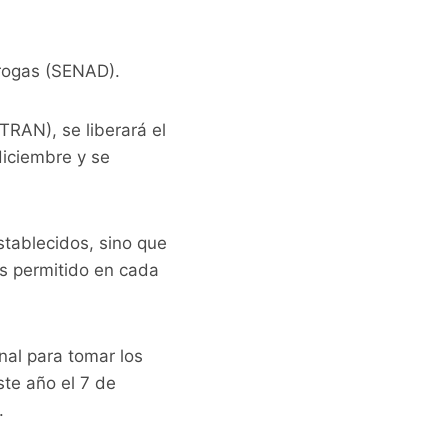
drogas (SENAD).
TRAN), se liberará el
diciembre y se
stablecidos, sino que
os permitido en cada
nal para tomar los
ste año el 7 de
.