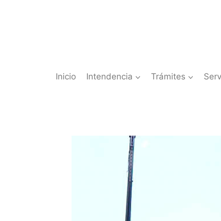
Saltar
al
contenido
Inicio
Intendencia
Trámites
Serv