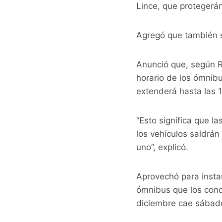
Lince, que protegerán 
Agregó que también s
Anunció que, según R
horario de los ómnib
extenderá hasta las 
“Esto significa que l
los vehículos saldrán
uno”, explicó.
Aprovechó para instar
ómnibus que los cond
diciembre cae sábado