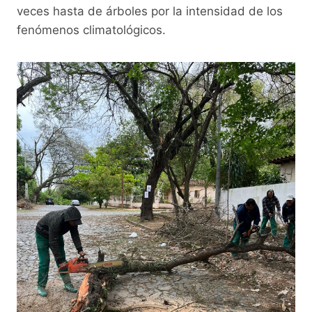
k
veces hasta de árboles por la intensidad de los
fenómenos climatológicos.