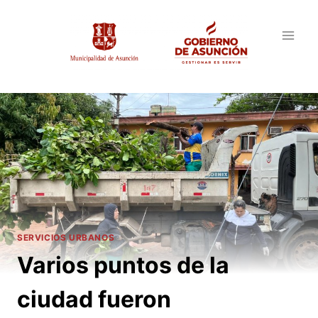
Saltar
al
contenido
SERVICIOS URBANOS
Varios puntos de la
ciudad fueron