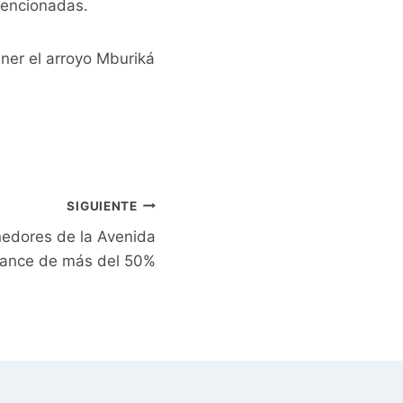
mencionadas.
ener el arroyo Mburiká
SIGUIENTE
nedores de la Avenida
avance de más del 50%