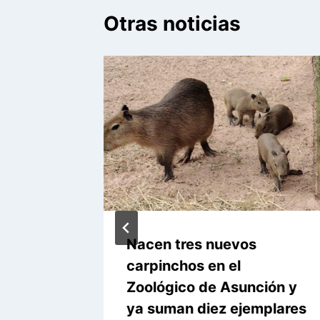
Otras noticias
zó 671
Nacen tres nuevos
emana
carpinchos en el
Zoológico de Asunción y
ya suman diez ejemplares