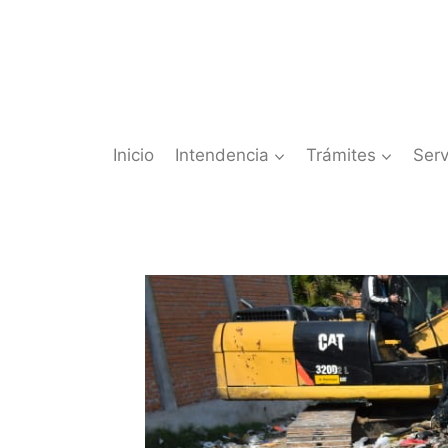
Saltar
al
contenido
Inicio
Intendencia
Trámites
Serv