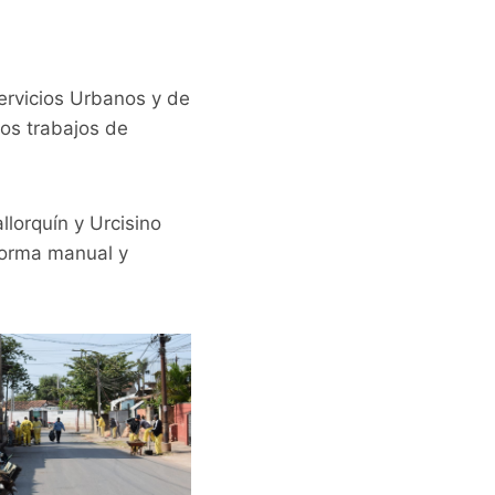
Servicios Urbanos y de
os trabajos de
llorquín y Urcisino
 forma manual y