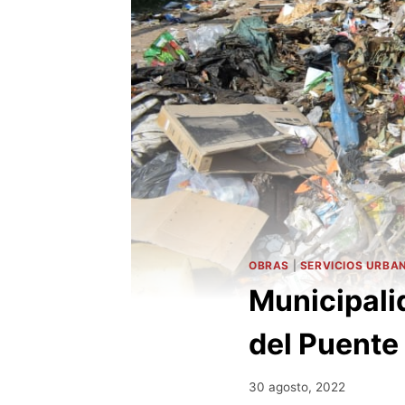
OBRAS
|
SERVICIOS URBA
Municipali
del Puente
30 agosto, 2022