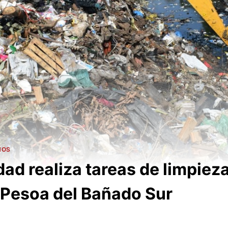
NOS
dad realiza tareas de limpiez
 Pesoa del Bañado Sur