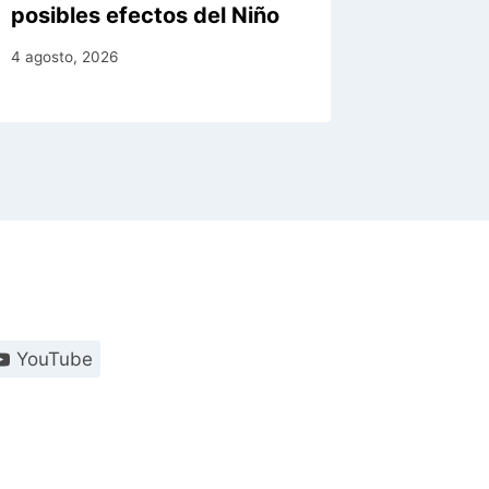
posibles efectos del Niño
4 agosto, 
4 agosto, 2026
YouTube