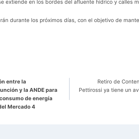
e extiende en los bordes del afluente hídrico y calles 
rán durante los próximos días, con el objetivo de mant
n entre la
Retiro de Conte
unción y la ANDE para
Pettirossi ya tiene un 
 consumo de energía
 del Mercado 4