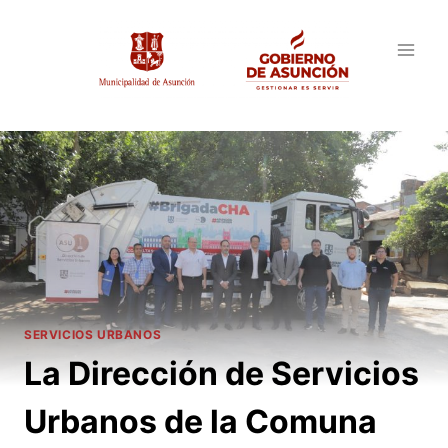
Saltar
al
contenido
SERVICIOS URBANOS
La Dirección de Servicios
Urbanos de la Comuna