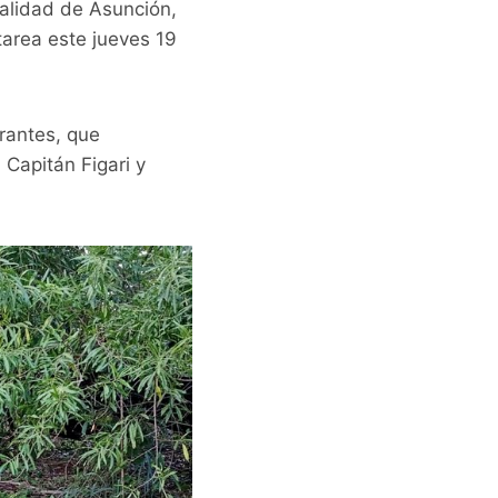
palidad de Asunción,
tarea este jueves 19
drantes, que
 Capitán Figari y