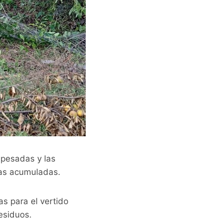
 pesadas y las
ras acumuladas.
as para el vertido
esiduos.