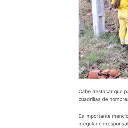
Cabe destacar que pa
cuadrillas de hombre
Es importante mencion
irregular e irrespon