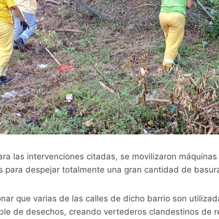
ra las intervenciones citadas, se movilizaron máquinas
s para despejar totalmente una gran cantidad de basu
ar que varias de las calles de dicho barrio son utilizad
sable de desechos, creando vertederos clandestinos de r