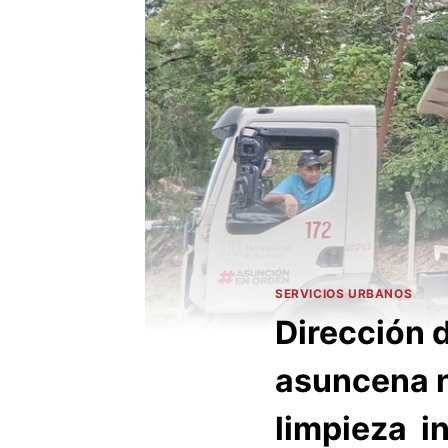
SERVICIOS URBANOS
Dirección 
asuncena n
limpieza in