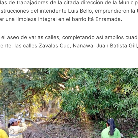
las de trabajadores de la citada dirección de la Munici
strucciones del intendente Luis Bello, emprendieron la 
ar una limpieza integral en el barrio Itá Enramada.
 el aseo de varias calles, completando así amplios cua
mente, las calles Zavalas Cue, Nanawa, Juan Batista Gill,