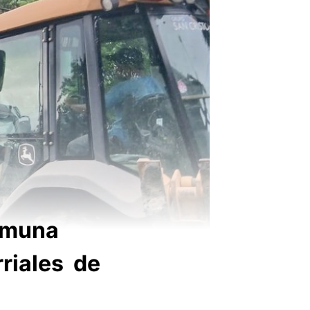
comuna
riales de