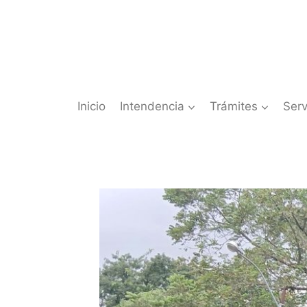
Saltar
al
contenido
Inicio
Intendencia
Trámites
Serv