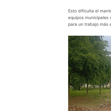
Esto dificulta el man
equipos municipales 
para un trabajo más e