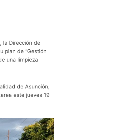
 la Dirección de
u plan de “Gestión
 de una limpieza
palidad de Asunción,
tarea este jueves 19