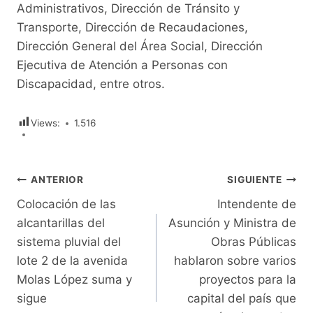
Administrativos, Dirección de Tránsito y
Transporte, Dirección de Recaudaciones,
Dirección General del Área Social, Dirección
Ejecutiva de Atención a Personas con
Discapacidad, entre otros.
Views:
1.516
Navegación
ANTERIOR
SIGUIENTE
Colocación de las
Intendente de
de
alcantarillas del
Asunción y Ministra de
entradas
sistema pluvial del
Obras Públicas
lote 2 de la avenida
hablaron sobre varios
Molas López suma y
proyectos para la
sigue
capital del país que