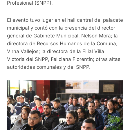
o
p
k
Profesional (SNPP).
k
El evento tuvo lugar en el hall central del palacete
municipal y contó con la presencia del director
general de Gabinete Municipal, Nelson Mora; la
directora de Recursos Humanos de la Comuna,
Virna Vallejos; la directora de la Filial Villa
Victoria del SNPP, Feliciana Florentín; otras altas
autoridades comunales y del SNPP.